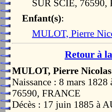
SUR SCIE, 76590
Enfant(s)
:
MULOT, Pierre Nic
Retour à la
MULOT, Pierre Nicolas
Naissance : 8 mars 18
76590, FRANCE
Décès : 17 juin 1885 à