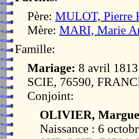
Père:
MULOT, Pierre F
Mère:
MARI, Marie A
Famille:
Mariage:
8 avril 18
SCIE, 76590, FRANC
Conjoint:
OLIVIER, Marguer
Naissance : 6 oct