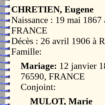
CHRETIEN, Eugene
Naissance : 19 mai 186
FRANCE
Décès : 26 avril 1906
Famille:
Mariage:
12 janvier 
76590, FRANCE
Conjoint:
MULOT, Marie