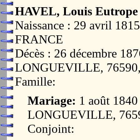
HAVEL, Louis Eutrope
Naissance : 29 avril 18
FRANCE
Décès : 26 décembre 1
LONGUEVILLE, 76590
Famille:
Mariage:
1 août 184
LONGUEVILLE, 765
Conjoint: