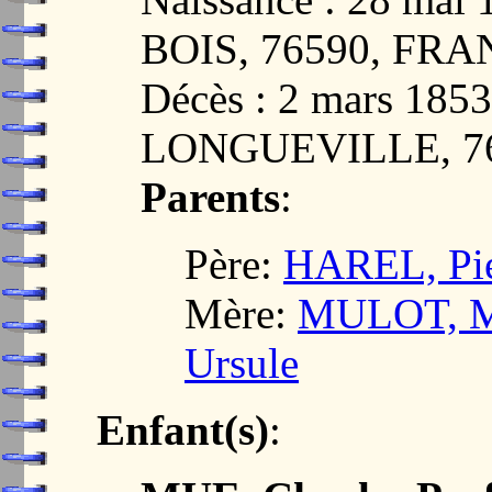
BOIS, 76590, FR
Décès : 2 mars 1
LONGUEVILLE, 7
Parents
:
Père:
HAREL, Pie
Mère:
MULOT, Ma
Ursule
Enfant(s)
: