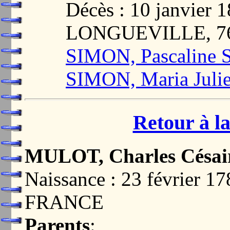
Décès : 10 janvie
LONGUEVILLE, 7
SIMON, Pascaline S
SIMON, Maria Juli
Retour à la
MULOT, Charles Césai
Naissance : 23 février
FRANCE
Parents
: