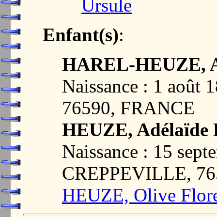
Ursule
Enfant(s)
:
HAREL-HEUZE, Ad
Naissance : 1 aoû
76590, FRANCE
HEUZE, Adélaïde 
Naissance : 15 sept
CREPPEVILLE, 76
HEUZE, Olive Flore