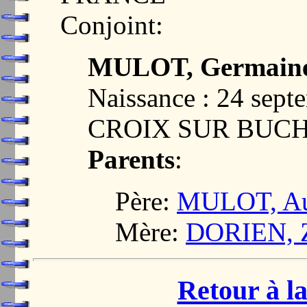
Conjoint:
MULOT, Germaine
Naissance : 24 sep
CROIX SUR BUCH
Parents
:
Père:
MULOT, Aug
Mère:
DORIEN, Z
Retour à la