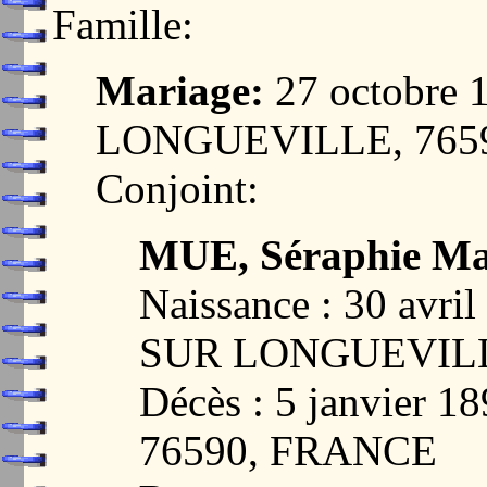
Famille:
Mariage:
27 octobre
LONGUEVILLE, 765
Conjoint:
MUE, Séraphie Ma
Naissance : 30 avr
SUR LONGUEVILL
Décès : 5 janvier 
76590, FRANCE