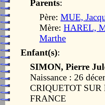
Parents
:
Père:
MUE, Jacqu
Mère:
HAREL, Ma
Marthe
Enfant(s)
:
SIMON, Pierre Jul
Naissance : 26 déc
CRIQUETOT SUR 
FRANCE