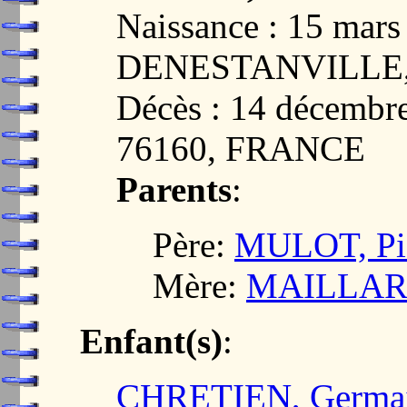
Naissance : 15 mars
DENESTANVILLE,
Décès : 14 décemb
76160, FRANCE
Parents
:
Père:
MULOT, Pie
Mère:
MAILLARD,
Enfant(s)
:
CHRETIEN, Germain