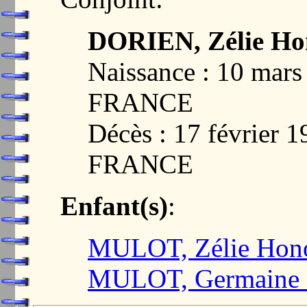
DORIEN, Zélie Ho
Naissance : 10 mar
FRANCE
Décès : 17 février
FRANCE
Enfant(s)
:
MULOT, Zélie Hono
MULOT, Germaine C