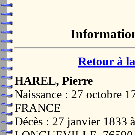
Informatio
Retour à la
HAREL, Pierre
Naissance : 27 octobre
FRANCE
Décès : 27 janvier 18
LONGUEVILLE, 76590