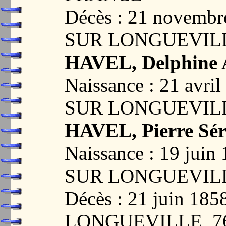
Décès : 21 novem
SUR LONGUEVILL
HAVEL, Delphine 
Naissance : 21 avr
SUR LONGUEVILL
HAVEL, Pierre Sé
Naissance : 19 ju
SUR LONGUEVILL
Décès : 21 juin 1
LONGUEVILLE, 7