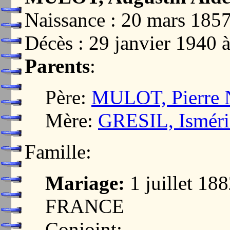
Naissance : 20 mars 1
Décès : 29 janvier 194
Parents
:
Père:
MULOT, Pierre N
Mère:
GRESIL, Ismérie
Famille:
Mariage:
1 juillet 18
FRANCE
Conjoint: