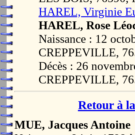
HAREL, Virginie E
HAREL, Rose Léoc
Naissance : 12 octo
CREPPEVILLE, 76
Décès : 26 novembr
CREPPEVILLE, 76
Retour à la
MUE, Jacques Antoine