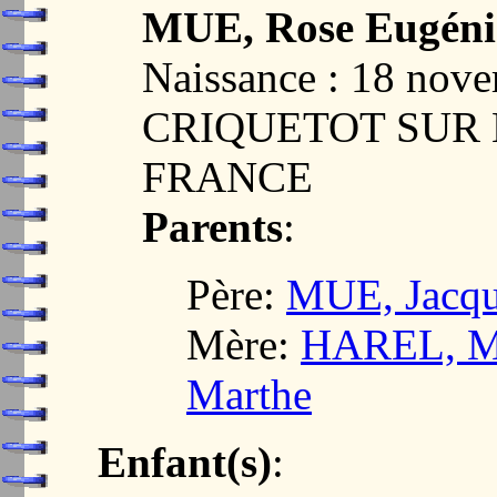
MUE, Rose Eugéni
Naissance : 18 nov
CRIQUETOT SUR 
FRANCE
Parents
:
Père:
MUE, Jacqu
Mère:
HAREL, Ma
Marthe
Enfant(s)
: