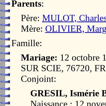
Parents
:
Père:
MULOT, Charles
Mère:
OLIVIER, Margu
Famille:
Mariage:
12 octobre
SUR SCIE, 76720, 
Conjoint:
GRESIL, Ismérie B
Naissance : 12 nov