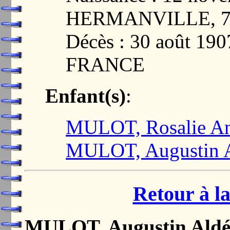
HERMANVILLE, 7
Décès : 30 août 19
FRANCE
Enfant(s)
:
MULOT, Rosalie A
MULOT, Augustin A
Retour à la
MULOT, Augustin Aldé