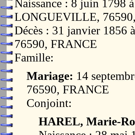
Naissance : 8 juin 17
LONGUEVILLE, 76590
Décès : 31 janvier 18
76590, FRANCE
Famille:
Mariage:
14 septemb
76590, FRANCE
Conjoint:
HAREL, Marie-Ros
Naissance : 28 ma