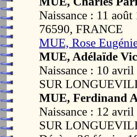
MUE, Charles Parf
Naissance : 11 ao
76590, FRANCE
MUE, Rose Eugéni
MUE, Adélaïde Vic
Naissance : 10 avr
SUR LONGUEVILL
MUE, Ferdinand A
Naissance : 12 avr
SUR LONGUEVILL