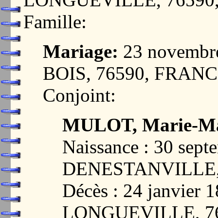
Famille:
Mariage:
23 novembr
BOIS, 76590, FRAN
Conjoint:
MULOT, Marie-Mar
Naissance : 30 sept
DENESTANVILLE,
Décès : 24 janvie
LONGUEVILLE, 7