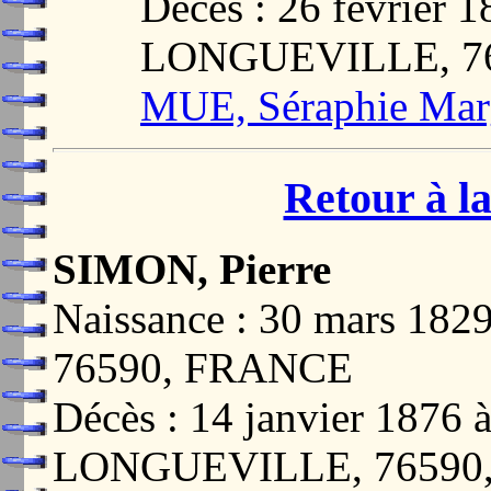
Décès : 26 févrie
LONGUEVILLE, 7
MUE, Séraphie Marg
Retour à la
SIMON, Pierre
Naissance : 30 mars 1
76590, FRANCE
Décès : 14 janvier 18
LONGUEVILLE, 76590