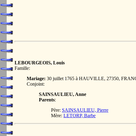
LEBOURGEOIS, Louis
Famille:
Mariage:
30 juillet 1765 à HAUVILLE, 27350, FRA
Conjoint:
SAINSAULIEU, Anne
Parents
:
Père:
SAINSAULIEU, Pierre
Mère:
LETORP, Barbe