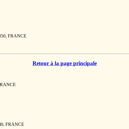
27350, FRANCE
Retour à la page principale
, FRANCE
940, FRANCE