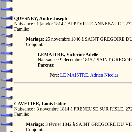
QUESNEY, André Joseph
Naissance : 1 janvier 1814 à APPEVILLE ANNEBAULT, 2
Famille:
Mariage:
25 novembre 1846 à SAINT GREGOIRE D
Conjoint:
LEMAITRE, Victorine Adelle
Naissance : 9 décembre 1815 à SAINT GREG
Parents
:
Père:
LE MAISTRE, Adrien Nicolas
CAVELIER, Louis Isidor
Naissance : 3 novembre 1814 à FRENEUSE SUR RISLE, 2
Famille:
Mariage:
3 février 1842 à SAINT GREGOIRE DU V
Conjoint: