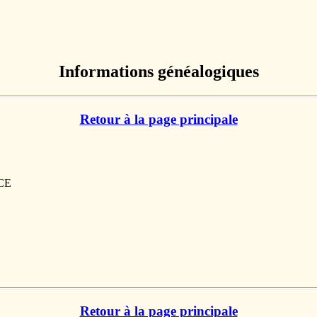
Informations généalogiques
Retour à la page principale
NCE
Retour à la page principale