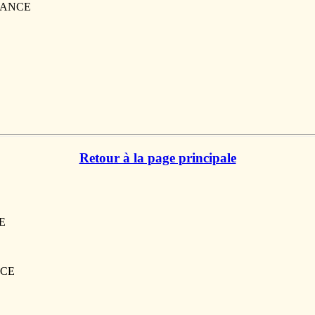
FRANCE
Retour à la page principale
CE
NCE