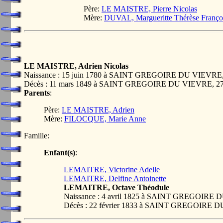
Père:
LE MAISTRE, Pierre Nicolas
Mère:
DUVAL, Margueritte Thérèse Françoi
LE MAISTRE, Adrien Nicolas
Naissance : 15 juin 1780 à SAINT GREGOIRE DU VIEVR
Décès : 11 mars 1849 à SAINT GREGOIRE DU VIEVRE, 
Parents
:
Père:
LE MAISTRE, Adrien
Mère:
FILOCQUE, Marie Anne
Famille:
Enfant(s)
:
LEMAITRE, Victorine Adelle
LEMAITRE, Delfine Antoinette
LEMAITRE, Octave Théodule
Naissance : 4 avril 1825 à SAINT GREGOIRE
Décès : 22 février 1833 à SAINT GREGOIRE