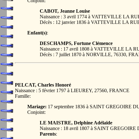
Conjoint:
CABOT, Jeanne Louise
Naissance : 3 avril 1774 à VATTEVILLE LA R
Décès : 12 janvier 1836 à VATTEVILLE LA R
Enfant(s)
:
DESCHAMPS, Fortune Clémence
Naissance : 17 avril 1808 à VATTEVILLE LA 
Décès : 7 juillet 1870 à NORVILLE, 76330, F
PELCAT, Charles Honoré
Naissance : 5 février 1797 à LIEUREY, 27560, FRANCE
Famille:
Mariage:
17 septembre 1836 à SAINT GREGOIRE D
Conjoint:
LE MAISTRE, Delphine Adélaïde
Naissance : 18 avril 1807 à SAINT GREGOI
Parents
: