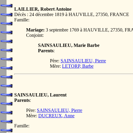
LAILLIER, Robert Antoine
Décès : 24 décembre 1819 à HAUVILLE, 27350, FRANCE
Famille:
Mariage:
3 septembre 1769 à HAUVILLE, 27350, F
Conjoint:
SAINSAULIEU, Marie Barbe
Parents
:
Père:
SAINSAULIEU, Pierre
Mère:
LETORP, Barbe
SAINSAULIEU, Laurent
Parents
:
Père:
SAINSAULIEU, Pierre
Mère:
DUCREUX, Anne
Famille: