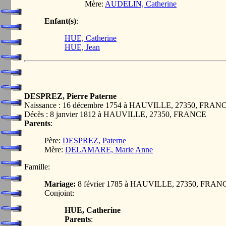
Mère:
AUDELIN, Catherine
Enfant(s)
:
HUE, Catherine
HUE, Jean
DESPREZ, Pierre Paterne
Naissance : 16 décembre 1754 à HAUVILLE, 27350, FRAN
Décès : 8 janvier 1812 à HAUVILLE, 27350, FRANCE
Parents
:
Père:
DESPREZ, Paterne
Mère:
DELAMARE, Marie Anne
Famille:
Mariage:
8 février 1785 à HAUVILLE, 27350, FRAN
Conjoint:
HUE, Catherine
Parents
: