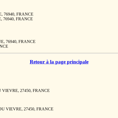
UE, 76940, FRANCE
UE, 76940, FRANCE
RUE, 76940, FRANCE
RANCE
Retour à la page principale
U VIEVRE, 27450, FRANCE
RE DU VIEVRE, 27450, FRANCE