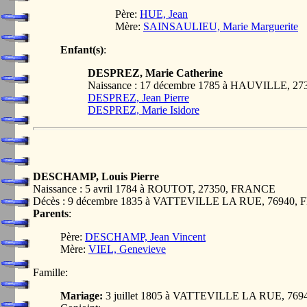
Père:
HUE, Jean
Mère:
SAINSAULIEU, Marie Marguerite
Enfant(s)
:
DESPREZ, Marie Catherine
Naissance : 17 décembre 1785 à HAUVILLE, 
DESPREZ, Jean Pierre
DESPREZ, Marie Isidore
DESCHAMP, Louis Pierre
Naissance : 5 avril 1784 à ROUTOT, 27350, FRANCE
Décès : 9 décembre 1835 à VATTEVILLE LA RUE, 76940
Parents
:
Père:
DESCHAMP, Jean Vincent
Mère:
VIEL, Genevieve
Famille:
Mariage:
3 juillet 1805 à VATTEVILLE LA RUE, 76