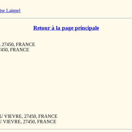
se Laignel
Retour à la page principale
E, 27450, FRANCE
27450, FRANCE
 DU VIEVRE, 27450, FRANCE
 DU VIEVRE, 27450, FRANCE