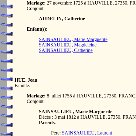
Mariage:
27 novembre 1725 à HAUVILLE, 27350, 
Conjoint:
AUDELIN, Catherine
Enfant(s)
:
SAINSAULIEU, Marie Marguerite
SAINSAULIEU, Magdeleine
SAINSAULIEU, Catherine
HUE, Jean
Famille:
Mariage:
8 juillet 1755 à HAUVILLE, 27350, FRAN
Conjoint:
SAINSAULIEU, Marie Marguerite
Décès : 3 mai 1812 à HAUVILLE, 27350, FRA
Parents
:
Père:
SAINSAULIEU, Laurent