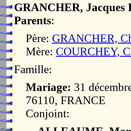
GRANCHER, Jacques I
Parents
:
Père:
GRANCHER, Cha
Mère:
COURCHEY, Ca
Famille:
Mariage:
31 décembr
76110, FRANCE
Conjoint: