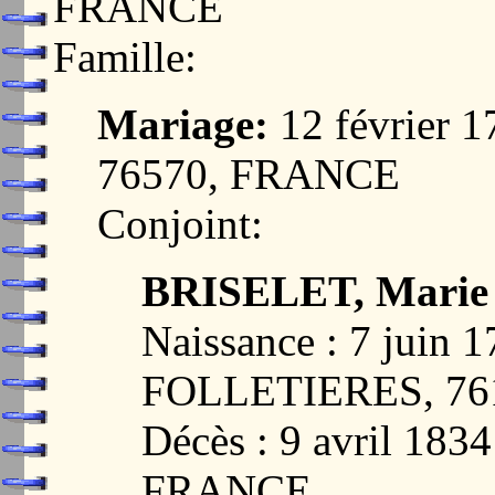
FRANCE
Famille:
Mariage:
12 février
76570, FRANCE
Conjoint:
BRISELET, Marie 
Naissance : 7 juin
FOLLETIERES, 76
Décès : 9 avril 18
FRANCE