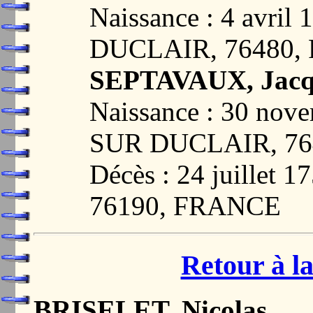
Naissance : 4 avri
DUCLAIR, 76480,
SEPTAVAUX, Jacq
Naissance : 30 no
SUR DUCLAIR, 76
Décès : 24 juille
76190, FRANCE
Retour à la
BRISELET, Nicolas