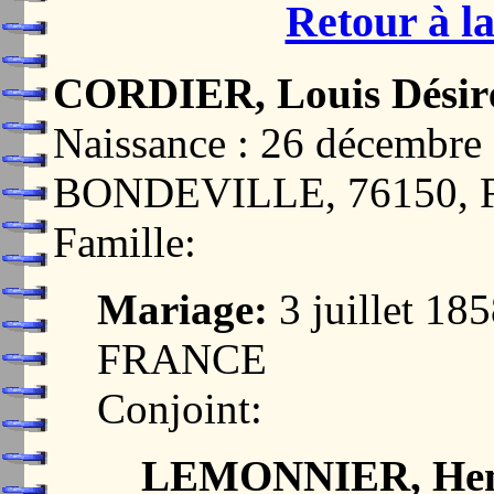
Retour à la
CORDIER, Louis Désir
Naissance : 26 décemb
BONDEVILLE, 76150,
Famille:
Mariage:
3 juillet 1
FRANCE
Conjoint:
LEMONNIER, Henri