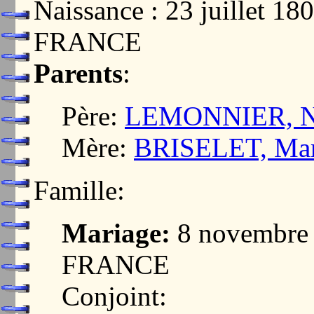
Naissance : 23 juillet
FRANCE
Parents
:
Père:
LEMONNIER, Nic
Mère:
BRISELET, Mari
Famille:
Mariage:
8 novembre
FRANCE
Conjoint: