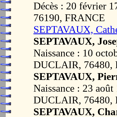
Décès : 20 févrie
76190, FRANCE
SEPTAVAUX, Cather
SEPTAVAUX, Jose
Naissance : 10 oct
DUCLAIR, 76480,
SEPTAVAUX, Pier
Naissance : 23 aoû
DUCLAIR, 76480,
SEPTAVAUX, Char