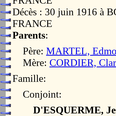
FRANCE
Décès : 30 juin 1916 à
FRANCE
Parents
:
Père:
MARTEL, Edmon
Mère:
CORDIER, Clari
Famille:
Conjoint:
D'ESQUERME, Je