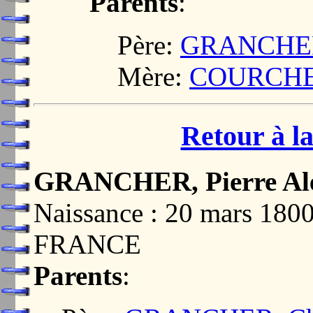
Parents
:
Père:
GRANCHER,
Mère:
COURCHEY
Retour à la
GRANCHER, Pierre Ale
Naissance : 20 mars 18
FRANCE
Parents
: