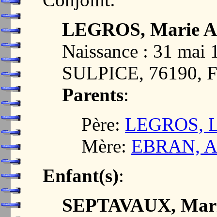
LEGROS, Marie A
Naissance : 31 ma
SULPICE, 76190,
Parents
:
Père:
LEGROS, L
Mère:
EBRAN, A
Enfant(s)
:
SEPTAVAUX, Mari