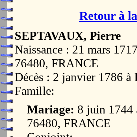
Retour à la
SEPTAVAUX, Pierre
Naissance : 21 mars 1
76480, FRANCE
Décès : 2 janvier 1786
Famille:
Mariage:
8 juin 174
76480, FRANCE
Conjoint: