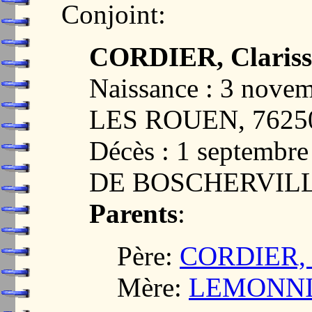
Conjoint:
CORDIER, Clarisse
Naissance : 3 nov
LES ROUEN, 7625
Décès : 1 septemb
DE BOSCHERVILL
Parents
:
Père:
CORDIER, L
Mère:
LEMONNIER