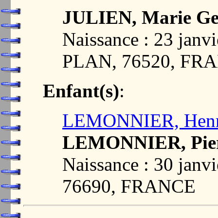
JULIEN, Marie Ge
Naissance : 23 jan
PLAN, 76520, FR
Enfant(s)
:
LEMONNIER, Henrie
LEMONNIER, Pier
Naissance : 30 jan
76690, FRANCE