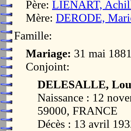
Père:
LIENART, Achill
Mère:
DERODE, Marie
Famille:
Mariage:
31 mai 188
Conjoint:
DELESALLE, Louis
Naissance : 12 nov
59000, FRANCE
Décès : 13 avril 19