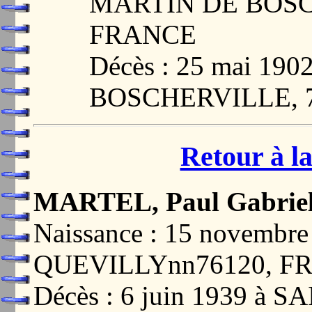
MARTIN DE BOSC
FRANCE
Décès : 25 mai 1
BOSCHERVILLE, 
Retour à la
MARTEL, Paul Gabrie
Naissance : 15 novemb
QUEVILLYnn76120, F
Décès : 6 juin 1939 à 