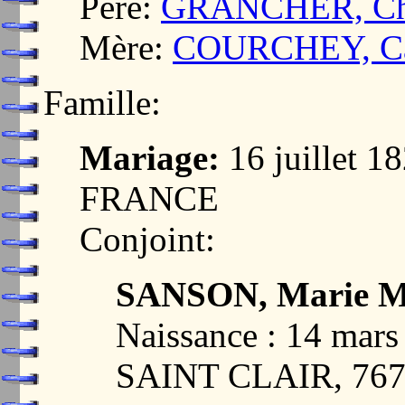
Père:
GRANCHER, Cha
Mère:
COURCHEY, Ca
Famille:
Mariage:
16 juillet 
FRANCE
Conjoint:
SANSON, Marie M
Naissance : 14 ma
SAINT CLAIR, 76