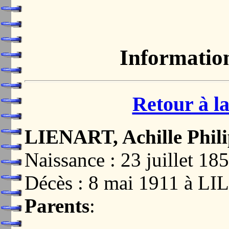
Informatio
Retour à la
LIENART, Achille Phil
Naissance : 23 juillet 
Décès : 8 mai 1911 à L
Parents
: