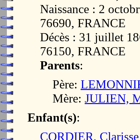
Naissance : 2 octo
76690, FRANCE
Décès : 31 juille
76150, FRANCE
Parents
:
Père:
LEMONNIE
Mère:
JULIEN, M
Enfant(s)
:
CORDIER, Clarisse 