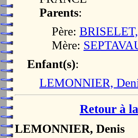
Parents
:
Père:
BRISELET, 
Mère:
SEPTAVAUX
Enfant(s)
:
LEMONNIER, Deni
Retour à la
LEMONNIER, Denis