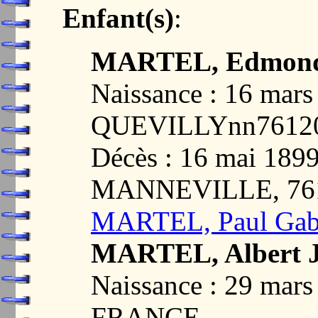
Enfant(s)
:
MARTEL, Edmond
Naissance : 16 ma
QUEVILLYnn7612
Décès : 16 mai 18
MANNEVILLE, 76
MARTEL, Paul Gabr
MARTEL, Albert 
Naissance : 29 mar
FRANCE