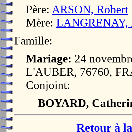
Père:
ARSON, Robert
Mère:
LANGRENAY, M
Famille:
Mariage:
24 novembr
L'AUBER, 76760, F
Conjoint:
BOYARD, Catheri
Retour à la