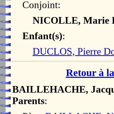
Conjoint:
NICOLLE, Marie F
Enfant(s)
:
DUCLOS, Pierre D
Retour à la
BAILLEHACHE, Jacqu
Parents
: