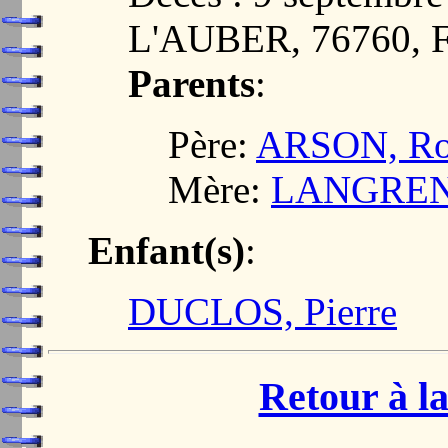
L'AUBER, 76760,
Parents
:
Père:
ARSON, Ro
Mère:
LANGRENA
Enfant(s)
:
DUCLOS, Pierre
Retour à la