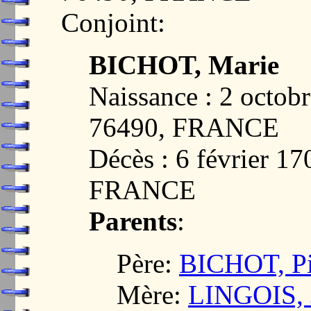
Conjoint:
BICHOT, Marie
Naissance : 2 oct
76490, FRANCE
Décès : 6 février 
FRANCE
Parents
:
Père:
BICHOT, Pi
Mère:
LINGOIS, 