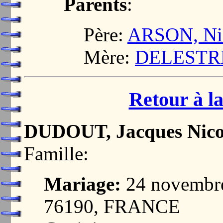
Parents
:
Père:
ARSON, Ni
Mère:
DELESTRE
Retour à la
DUDOUT, Jacques Nico
Famille:
Mariage:
24 novembr
76190, FRANCE