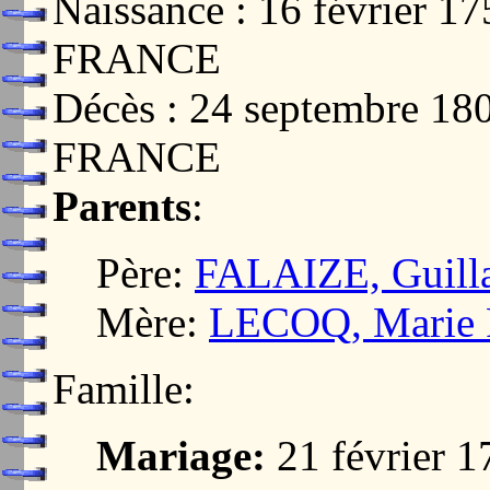
Naissance : 16 février
FRANCE
Décès : 24 septembre 1
FRANCE
Parents
:
Père:
FALAIZE, Guill
Mère:
LECOQ, Marie 
Famille:
Mariage:
21 février