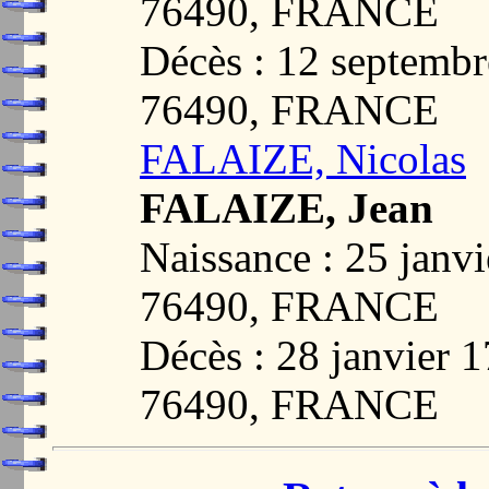
76490, FRANCE
Décès : 12 septem
76490, FRANCE
FALAIZE, Nicolas
FALAIZE, Jean
Naissance : 25 jan
76490, FRANCE
Décès : 28 janvie
76490, FRANCE