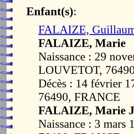
Enfant(s)
:
FALAIZE, Guillau
FALAIZE, Marie
Naissance : 29 nov
LOUVETOT, 7649
Décès : 14 février
76490, FRANCE
FALAIZE, Marie J
Naissance : 3 mar