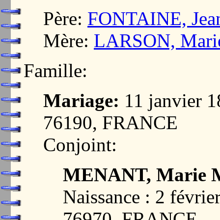
Père:
FONTAINE, Jean
Mère:
LARSON, Marie
Famille:
Mariage:
11 janvier
76190, FRANCE
Conjoint:
MENANT, Marie Ma
Naissance : 2 févr
76970, FRANCE