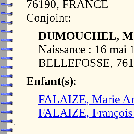
76190, FRANCE
Conjoint:
DUMOUCHEL, Mar
Naissance : 16 ma
BELLEFOSSE, 76
Enfant(s)
:
FALAIZE, Marie A
FALAIZE, François 