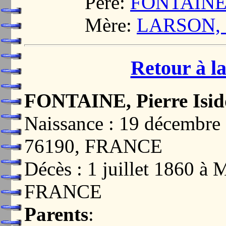
Père:
FONTAINE, 
Mère:
LARSON, M
Retour à la
FONTAINE, Pierre Isid
Naissance : 19 décemb
76190, FRANCE
Décès : 1 juillet 1860 
FRANCE
Parents
: