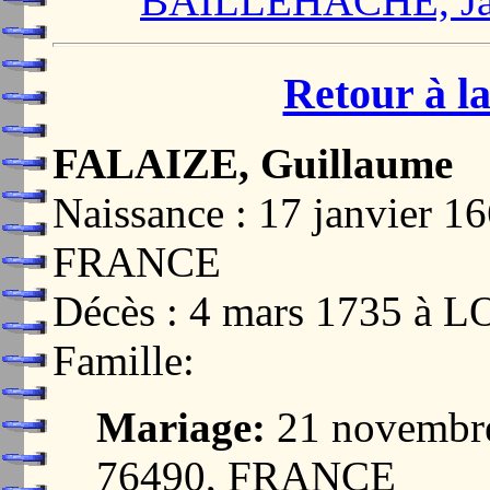
BAILLEHACHE, Ja
Retour à la
FALAIZE, Guillaume
Naissance : 17 janvier
FRANCE
Décès : 4 mars 1735 à
Famille:
Mariage:
21 novembr
76490, FRANCE