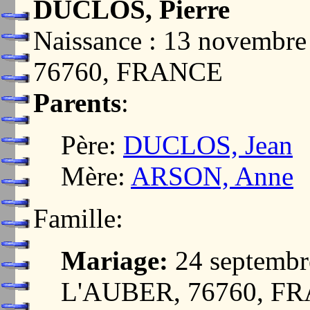
DUCLOS, Pierre
Naissance : 13 novemb
76760, FRANCE
Parents
:
Père:
DUCLOS, Jean
Mère:
ARSON, Anne
Famille:
Mariage:
24 septemb
L'AUBER, 76760, F