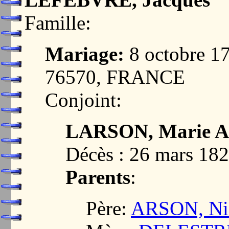
Famille:
Mariage:
8 octobre 
76570, FRANCE
Conjoint:
LARSON, Marie A
Décès : 26 mars 18
Parents
:
Père:
ARSON, Ni