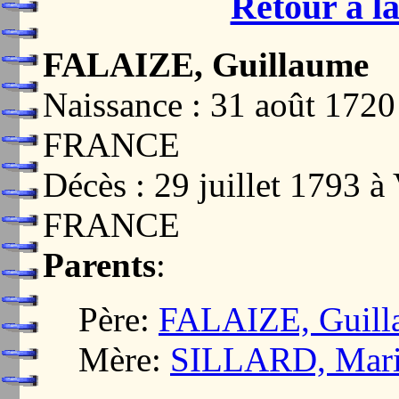
Retour à la
FALAIZE, Guillaume
Naissance : 31 août 17
FRANCE
Décès : 29 juillet 179
FRANCE
Parents
:
Père:
FALAIZE, Guill
Mère:
SILLARD, Mari