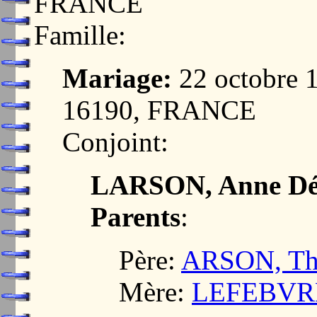
FRANCE
Famille:
Mariage:
22 octobre 
16190, FRANCE
Conjoint:
LARSON, Anne Dé
Parents
:
Père:
ARSON, Th
Mère:
LEFEBVRE