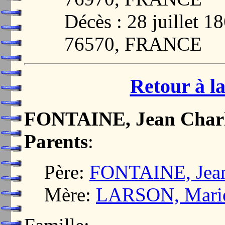
Décès : 28 juillet
76570, FRANCE
Retour à la
FONTAINE, Jean Charl
Parents
:
Père:
FONTAINE, Jean
Mère:
LARSON, Marie