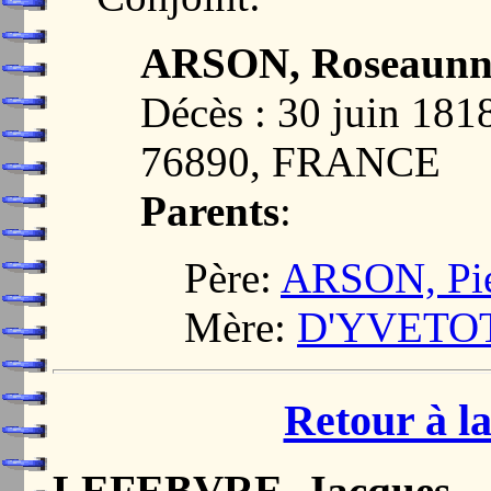
ARSON, Roseaunn
Décès : 30 juin 1
76890, FRANCE
Parents
:
Père:
ARSON, Pie
Mère:
D'YVETOT,
Retour à la
LEFEBVRE, Jacques