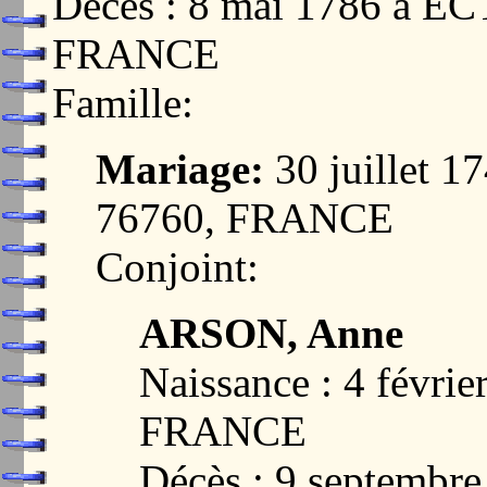
Décès : 8 mai 1786 à 
FRANCE
Famille:
Mariage:
30 juillet 
76760, FRANCE
Conjoint:
ARSON, Anne
Naissance : 4 févri
FRANCE
Décès : 9 septembr