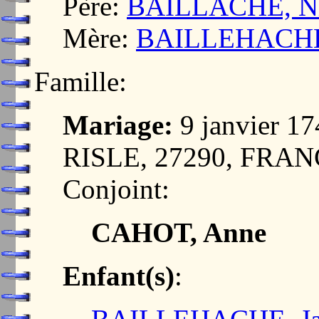
Père:
BAILLACHE, Ni
Mère:
BAILLEHACHE,
Famille:
Mariage:
9 janvier 
RISLE, 27290, FRA
Conjoint:
CAHOT, Anne
Enfant(s)
: