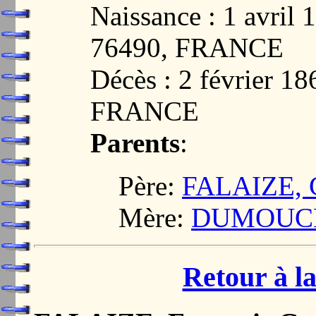
Naissance : 1 avri
76490, FRANCE
Décès : 2 février 
FRANCE
Parents
:
Père:
FALAIZE, G
Mère:
DUMOUCHE
Retour à la