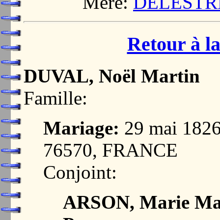
Mère:
DELESTRE
Retour à la
DUVAL, Noël Martin
Famille:
Mariage:
29 mai 182
76570, FRANCE
Conjoint:
ARSON, Marie Ma