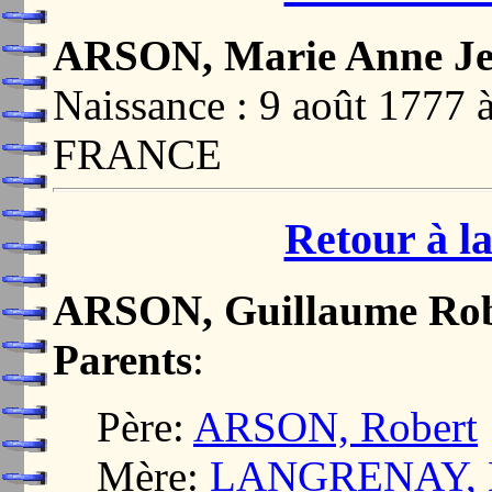
ARSON, Marie Anne J
Naissance : 9 août 17
FRANCE
Retour à la
ARSON, Guillaume Rob
Parents
:
Père:
ARSON, Robert
Mère:
LANGRENAY, M