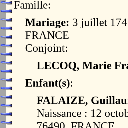
Famille:
Mariage:
3 juillet 1
FRANCE
Conjoint:
LECOQ, Marie Fra
Enfant(s)
:
FALAIZE, Guilla
Naissance : 12 oc
76490, FRANCE