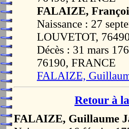
FALAIZE, Françoi
Naissance : 27 sept
LOUVETOT, 7649
Décès : 31 mars 1
76190, FRANCE
FALAIZE, Guillaum
Retour à la
FALAIZE, Guillaume J