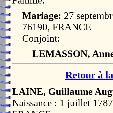
Famille:
Mariage:
27 septemb
76190, FRANCE
Conjoint:
LEMASSON, Ann
Retour à la
LAINE, Guillaume Aug
Naissance : 1 juillet 