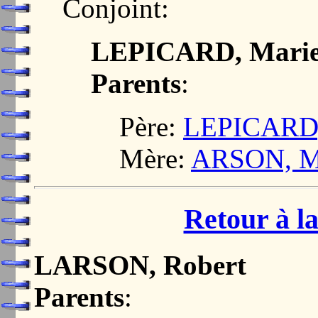
Conjoint:
LEPICARD, Marie 
Parents
:
Père:
LEPICARD,
Mère:
ARSON, Ma
Retour à la
LARSON, Robert
Parents
: