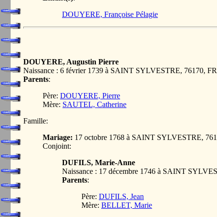
DOUYERE, Françoise Pélagie
DOUYERE, Augustin Pierre
Naissance : 6 février 1739 à SAINT SYLVESTRE, 76170, 
Parents
:
Père:
DOUYERE, Pierre
Mère:
SAUTEL, Catherine
Famille:
Mariage:
17 octobre 1768 à SAINT SYLVESTRE, 7
Conjoint:
DUFILS, Marie-Anne
Naissance : 17 décembre 1746 à SAINT SYLV
Parents
:
Père:
DUFILS, Jean
Mère:
BELLET, Marie