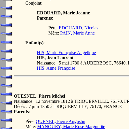
Conjoint:
EDOUARD, Marie Jeanne
Parents
:
Père:
EDOUARD, Nicolas
Mère:
PAIN, Marie Anne
Enfant(s)
:
HIS, Marie Françoise Angélique
HIS, Jean Laurent
Naissance : 5 mai 1780 à AUBERBOSC, 76640
HIS, Anne Françoise
QUESNEL, Pierre Michel
Naissance : 12 novembre 1812 à TRIQUERVILLE, 76170,
Décès : 7 juin 1850 à TRIQUERVILLE, 76170, FRANCE
Parents
:
Père:
QUENEL, Pierre Augustin
Mère:
MANOURY, Marie Rose Marguerite