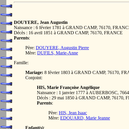
DOUYERE, Jean Augustin
Naissance : 6 février 1781 à GRAND CAMP, 76170, FRAN
Décès : 16 avril 1851 à GRAND CAMP, 76170, FRANCE
Parents
:
Père:
DOUYERE, Augustin Pierre
Mère:
DUFILS, Marie-Anne
Famille:
Mariage:
8 février 1803 à GRAND CAMP, 76170, F
Conjoint:
HIS, Marie Françoise Angélique
Naissance : 1 janvier 1777 à AUBERBOSC, 76
Décès : 29 mai 1850 à GRAND CAMP, 76170,
Parents
:
Père:
HIS, Jean Isaac
Mère:
EDOUARD, Marie Jeanne
Enfant(s)
: