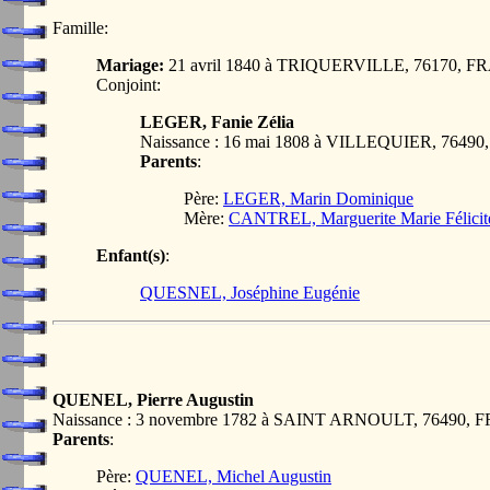
Famille:
Mariage:
21 avril 1840 à TRIQUERVILLE, 76170, 
Conjoint:
LEGER, Fanie Zélia
Naissance : 16 mai 1808 à VILLEQUIER, 7649
Parents
:
Père:
LEGER, Marin Dominique
Mère:
CANTREL, Marguerite Marie Félicit
Enfant(s)
:
QUESNEL, Joséphine Eugénie
QUENEL, Pierre Augustin
Naissance : 3 novembre 1782 à SAINT ARNOULT, 76490,
Parents
:
Père:
QUENEL, Michel Augustin