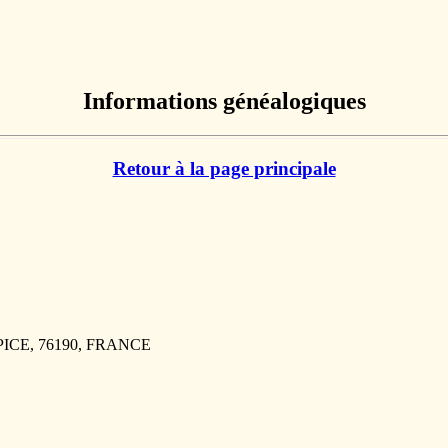
Informations généalogiques
Retour à la page principale
PICE, 76190, FRANCE