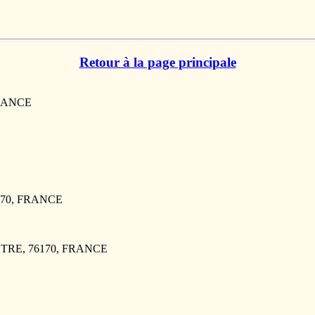
Retour à la page principale
FRANCE
6170, FRANCE
ESTRE, 76170, FRANCE