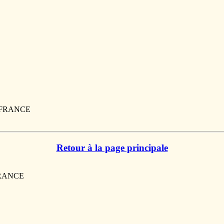
, FRANCE
Retour à la page principale
 FRANCE