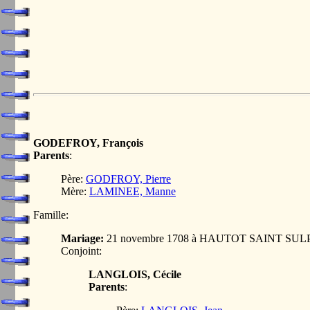
GODEFROY, François
Parents
:
Père:
GODFROY, Pierre
Mère:
LAMINEE, Manne
Famille:
Mariage:
21 novembre 1708 à HAUTOT SAINT SUL
Conjoint:
LANGLOIS, Cécile
Parents
: