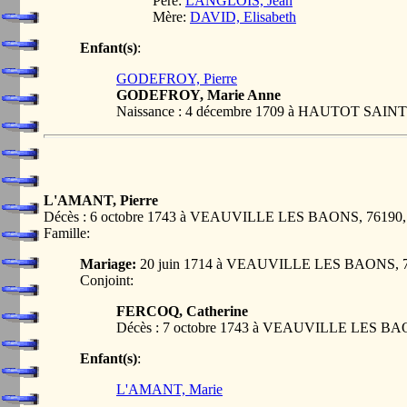
Père:
LANGLOIS, Jean
Mère:
DAVID, Elisabeth
Enfant(s)
:
GODEFROY, Pierre
GODEFROY, Marie Anne
Naissance : 4 décembre 1709 à HAUTOT SAI
L'AMANT, Pierre
Décès : 6 octobre 1743 à VEAUVILLE LES BAONS, 7619
Famille:
Mariage:
20 juin 1714 à VEAUVILLE LES BAONS,
Conjoint:
FERCOQ, Catherine
Décès : 7 octobre 1743 à VEAUVILLE LES B
Enfant(s)
:
L'AMANT, Marie