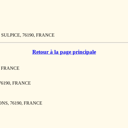
NT SULPICE, 76190, FRANCE
Retour à la page principale
0, FRANCE
 76190, FRANCE
AONS, 76190, FRANCE