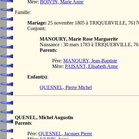
Mère:
BOIVIN, Marie Anne
Famille:
Mariage:
25 novembre 1805 à TRIQUERVILLE, 761
Conjoint:
MANOURY, Marie Rose Marguerite
Naissance : 30 mars 1783 à TRIQUERVILLE, 
Parents
:
Père:
MANOURY, Jean-Baptiste
Mère:
PAISANT, Elisabeth Anne
Enfant(s)
:
QUESNEL, Pierre Michel
QUENEL, Michel Augustin
Parents
:
Père:
QUESNEL, Jacques Pierre