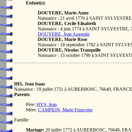
Enfant(s)
:
DOUYERE, Marie-Anne
Naissance : 21 avril 1770 à SAINT SYLVESTR
DOUYERE, Cécile Elisabeth
Naissance : 4 juin 1774 à SAINT SYLVESTRE
DOUYERE, Jean Augustin
DOUYERE, Marie Rose
Naissance : 18 septembre 1782 à SAINT SYL
DOUYERE, Nicolas Tranquille
Naissance : 15 octobre 1790 à SAINT SYLVE
HIS, Jean Isaac
Naissance : 19 juillet 1751 à AUBERBOSC, 76640, FRANC
Parents
:
Père:
HYS, Jean
Mère:
CAMPION, Marie Françoise
Famille:
Mariage:
20 juillet 1772 à AUBERBOSC, 76640, FR