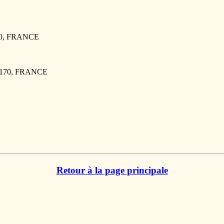
70, FRANCE
76170, FRANCE
Retour à la page principale