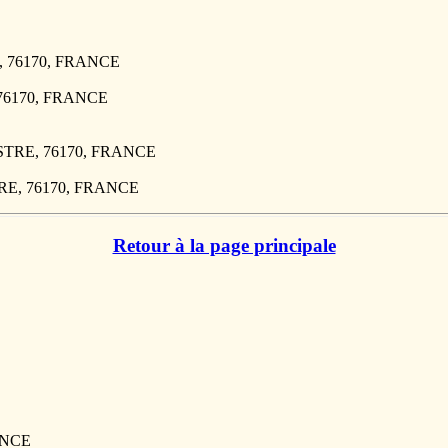
E, 76170, FRANCE
, 76170, FRANCE
VESTRE, 76170, FRANCE
STRE, 76170, FRANCE
Retour à la page principale
E
ANCE