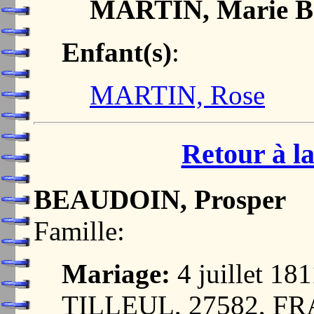
MARTIN, Marie B
Enfant(s)
:
MARTIN, Rose
Retour à la
BEAUDOIN, Prosper
Famille:
Mariage:
4 juillet 1
TILLEUL, 27582, F