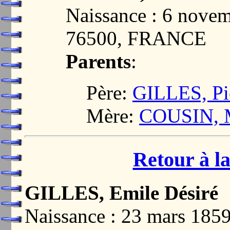
Naissance : 6 nove
76500, FRANCE
Parents
:
Père:
GILLES, Pi
Mère:
COUSIN, M
Retour à la
GILLES, Emile Désiré
Naissance : 23 mars 1