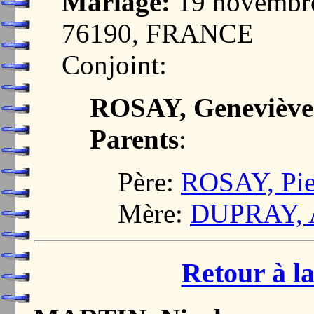
Mariage:
19 novembr
76190, FRANCE
Conjoint:
ROSAY, Geneviève
Parents
:
Père:
ROSAY, Pie
Mère:
DUPRAY, 
Retour à la