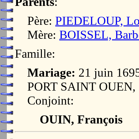
Parents
:
Père:
PIEDELOUP, Lo
Mère:
BOISSEL, Barb
Famille:
Mariage:
21 juin 16
PORT SAINT OUEN, 
Conjoint:
OUIN, François