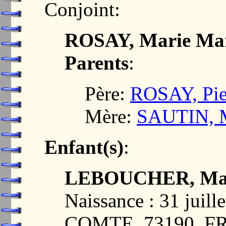
Conjoint:
ROSAY, Marie Mar
Parents
:
Père:
ROSAY, Pie
Mère:
SAUTIN, 
Enfant(s)
:
LEBOUCHER, Mari
Naissance : 31 jui
COMTE, 73190, 