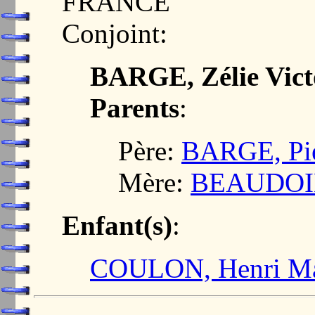
FRANCE
Conjoint:
BARGE, Zélie Vict
Parents
:
Père:
BARGE, Pie
Mère:
BEAUDOIN
Enfant(s)
:
COULON, Henri Ma