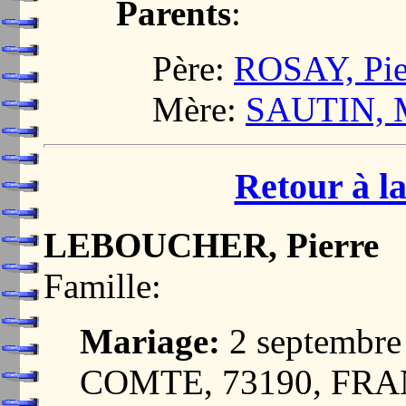
Parents
:
Père:
ROSAY, Pie
Mère:
SAUTIN, 
Retour à la
LEBOUCHER, Pierre
Famille:
Mariage:
2 septembr
COMTE, 73190, FR