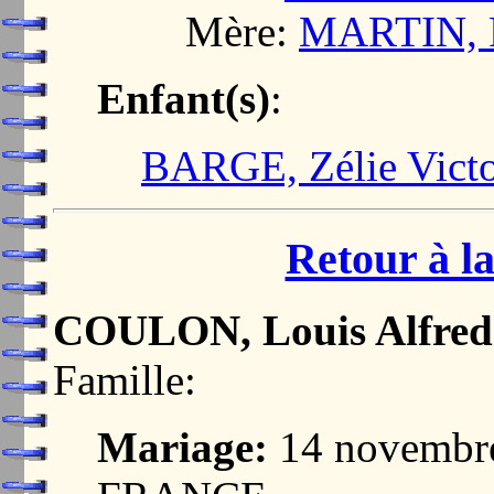
Mère:
MARTIN, 
Enfant(s)
:
BARGE, Zélie Victo
Retour à la
COULON, Louis Alfred
Famille:
Mariage:
14 novembr