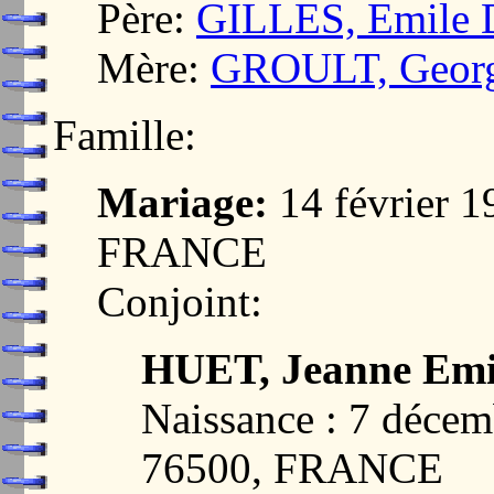
Père:
GILLES, Emile D
Mère:
GROULT, George
Famille:
Mariage:
14 février 
FRANCE
Conjoint:
HUET, Jeanne Emi
Naissance : 7 déce
76500, FRANCE