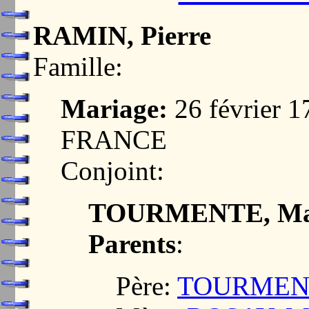
RAMIN, Pierre
Famille:
Mariage:
26 février 
FRANCE
Conjoint:
TOURMENTE, Mar
Parents
:
Père:
TOURMENT