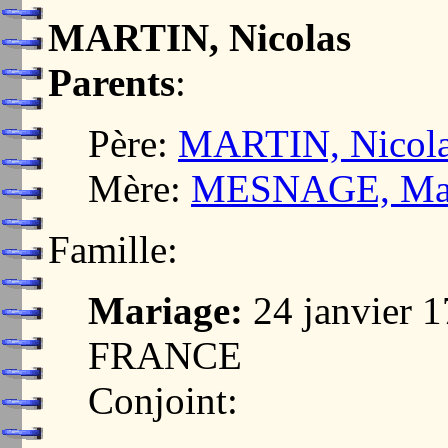
MARTIN, Nicolas
Parents
:
Père:
MARTIN, Nicol
Mère:
MESNAGE, Ma
Famille:
Mariage:
24 janvier 
FRANCE
Conjoint: