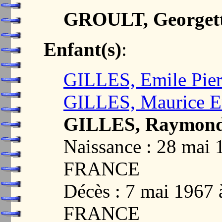
GROULT, Georgett
Enfant(s)
:
GILLES, Emile Pier
GILLES, Maurice Er
GILLES, Raymond
Naissance : 28 mai
FRANCE
Décès : 7 mai 1967
FRANCE