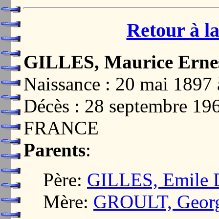
Retour à la
GILLES, Maurice Ernes
Naissance : 20 mai 18
Décès : 28 septembre 1
FRANCE
Parents
:
Père:
GILLES, Emile D
Mère:
GROULT, George