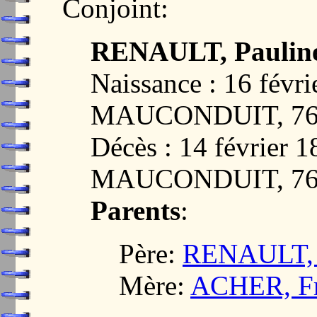
Conjoint:
RENAULT, Pauline
Naissance : 16 fév
MAUCONDUIT, 76
Décès : 14 février
MAUCONDUIT, 76
Parents
:
Père:
RENAULT, M
Mère:
ACHER, Fr