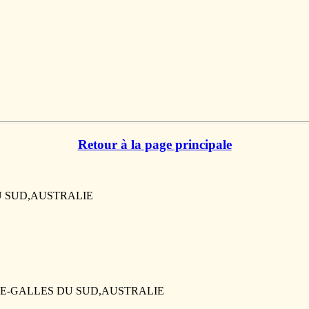
Retour à la page principale
DU SUD,AUSTRALIE
LLE-GALLES DU SUD,AUSTRALIE