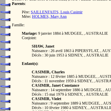
Parents
:
Père:
SAILLENFAITS, Louis Casimir
Mère:
HOLMES, Mary Ann
Famille:
Mariage:
9 janvier 1884 à MUDGEE, , AUSTRALIE
Conjoint:
SHAW, Janet
Naissance : 26 avril 1863 à PIPERS'FLAT, , A
Décès : 30 juin 1953 à SIDNEY, , AUSTRALIE
Enfant(s)
:
CASIMIR, Charles
Naissance : 12 février 1885 à MUDGEE, , AUS
Décès : 11 novembre 1959 à SIDNEY, , AUSTR
CASIMIR, Janet Constance
Naissance : 14 septembre 1886 à MUDGEE, , 
Décès : 15 mai 1979 à SIDNEY, , AUSTRALIE
CASIMIR, Violet
Naissance : 9 septembre 1889 à MUDGEE, , A
Décès : 10 février 1980 à SIDNEY, , AUSTRALI