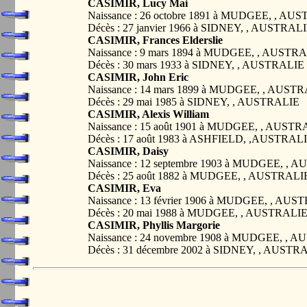
CASIMIR, Lucy Mai
Naissance : 26 octobre 1891 à MUDGEE, , AU
Décès : 27 janvier 1966 à SIDNEY, , AUSTRAL
CASIMIR, Frances Elderslie
Naissance : 9 mars 1894 à MUDGEE, , AUSTR
Décès : 30 mars 1933 à SIDNEY, , AUSTRALIE
CASIMIR, John Eric
Naissance : 14 mars 1899 à MUDGEE, , AUST
Décès : 29 mai 1985 à SIDNEY, , AUSTRALIE
CASIMIR, Alexis William
Naissance : 15 août 1901 à MUDGEE, , AUSTR
Décès : 17 août 1983 à ASHFIELD, ,AUST
CASIMIR, Daisy
Naissance : 12 septembre 1903 à MUDGEE, , 
Décès : 25 août 1882 à MUDGEE, , AUSTRALI
CASIMIR, Eva
Naissance : 13 février 1906 à MUDGEE, , AUS
Décès : 20 mai 1988 à MUDGEE, , AUSTRALI
CASIMIR, Phyllis Margorie
Naissance : 24 novembre 1908 à MUDGEE, , 
Décès : 31 décembre 2002 à SIDNEY, , AUSTR