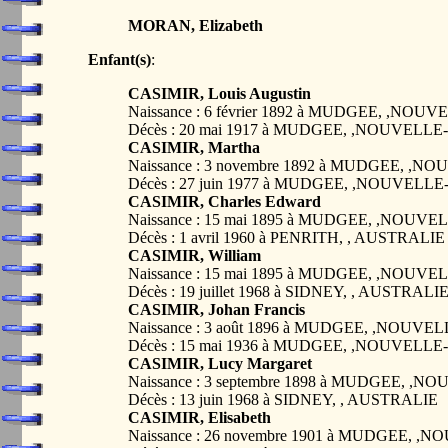
MORAN, Elizabeth
Enfant(s)
:
CASIMIR, Louis Augustin
Naissance : 6 février 1892 à MUDGEE, ,
Décès : 20 mai 1917 à MUDGEE, ,NOUVEL
CASIMIR, Martha
Naissance : 3 novembre 1892 à MUDGEE,
Décès : 27 juin 1977 à MUDGEE, ,NOUVE
CASIMIR, Charles Edward
Naissance : 15 mai 1895 à MUDGEE, ,NO
Décès : 1 avril 1960 à PENRITH, , AUSTRALIE
CASIMIR, William
Naissance : 15 mai 1895 à MUDGEE, ,NO
Décès : 19 juillet 1968 à SIDNEY, , AUSTRALI
CASIMIR, Johan Francis
Naissance : 3 août 1896 à MUDGEE, ,NOU
Décès : 15 mai 1936 à MUDGEE, ,NOUVEL
CASIMIR, Lucy Margaret
Naissance : 3 septembre 1898 à MUDGEE,
Décès : 13 juin 1968 à SIDNEY, , AUSTRALIE
CASIMIR, Elisabeth
Naissance : 26 novembre 1901 à MUDGEE