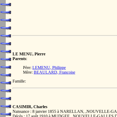
LE MENU, Pierre
Parents
:
Père:
LEMENU, Philippe
Mère:
BEAULARD, Françoise
Famille:
CASIMIR, Charles
Naissance : 8 janvier 1855 à NARELLAN, ,NOUVELLE
Décès : 17 août 1910 à MUDGEE, ,NOUVELLE-GALLE