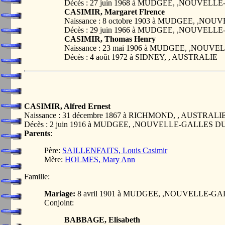
Décès : 27 juin 1968 à MUDGEE, ,NOUVE
CASIMIR, Margaret Flrence
Naissance : 8 octobre 1903 à MUDGEE, ,
Décès : 29 juin 1966 à MUDGEE, ,NOUVE
CASIMIR, Thomas Henry
Naissance : 23 mai 1906 à MUDGEE, ,NO
Décès : 4 août 1972 à SIDNEY, , AUSTRALIE
CASIMIR, Alfred Ernest
Naissance : 31 décembre 1867 à RICHMOND, , AUSTRALI
Décès : 2 juin 1916 à MUDGEE, ,NOUVELLE-GALLES 
Parents
:
Père:
SAILLENFAITS, Louis Casimir
Mère:
HOLMES, Mary Ann
Famille:
Mariage:
8 avril 1901 à MUDGEE, ,NOUVELLE-
Conjoint:
BABBAGE, Elisabeth