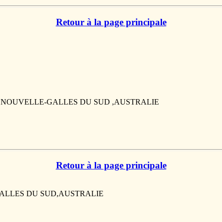
Retour à la page principale
LL, ,NOUVELLE-GALLES DU SUD ,AUSTRALIE
Retour à la page principale
LE-GALLES DU SUD,AUSTRALIE