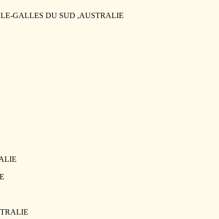
UVELLE-GALLES DU SUD ,AUSTRALIE
RALIE
IE
USTRALIE