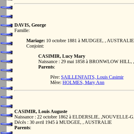
DAVIS, George
Famille:
Mariage:
10 octobre 1881 à MUDGEE, , AUSTRALIE
Conjoint:
CASIMIR, Lucy Mary
Naissance : 29 mai 1858 à BRONWLOW HI
Parents
:
Père:
SAILLENFAITS, Louis Casimir
Mère:
HOLMES, Mary Ann
CASIMIR, Louis Auguste
Naissance : 22 octobre 1862 à ELDERSLIE, ,NOUVEL
Décès : 30 avril 1945 à MUDGEE, , AUSTRALIE
Parents
: