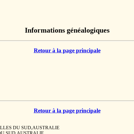
Informations généalogiques
Retour à la page principale
Retour à la page principale
-GALLES DU SUD,AUSTRALIE
S DU SUD,AUSTRALIE