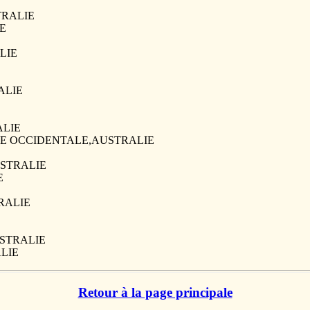
STRALIE
IE
ALIE
RALIE
ALIE
RALIE OCCIDENTALE,AUSTRALIE
AUSTRALIE
E
TRALIE
E
AUSTRALIE
ALIE
Retour à la page principale