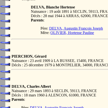
DELVA, Blanche Hortense
Naissance : 19 août 1891 à SECLIN, 59113, F
Décès : 28 mai 1944 à ARRAS, 62000, FRANCE
Parents
:
Père:
DELVA, Augustin François Joseph
Mère:
OLIVIER, Hortense Pauline
PIERCHON, Gérard
Naissance : 23 avril 1909 à LA BUSSEE, 15400, FRANCE
Décès : 25 décembre 1979 à MONTPELIER, 34000, FRANC
DELVA, Charles Albert
Naissance : 29 mars 1893 à SECLIN, 59113, FRANCE
Décès : 18 mars 1960 à ALENCON, 61000, FRANCE
Parents
:
Père:
DELVA, Augustin François Joseph