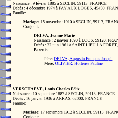
Naissance : 9 février 1885 à SECLIN, 59113, FRANCE
Décès : 4 décembre 1974 à FAY AUX LOGES, 45450, FRA
Famille:
Mariage:
15 novembre 1910 à SECLIN, 59113, FRA
Conjoint:
DELVA, Jeanne Marie
Naissance : 2 janvier 1890 à LOOS, 59120, FR
Décès : 22 juin 1961 à SAINT LIEU LA FORE
Parents
:
Père:
DELVA, Augustin François Joseph
Mère:
OLIVIER, Hortense Pauline
VERSCHAEVE, Louis Charles Félix
Naissance : 10 septembre 1887 à SECLIN, 59113, FRANCE
Décès : 16 janvier 1936 à ARRAS, 62000, FRANCE
Famille:
Mariage:
17 septembre 1912 à SECLIN, 59113, FRA
Conjoint: