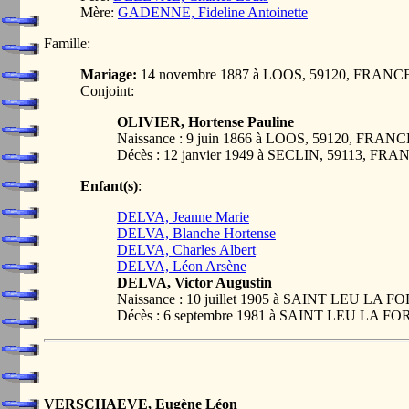
Mère:
GADENNE, Fideline Antoinette
Famille:
Mariage:
14 novembre 1887 à LOOS, 59120, FRANC
Conjoint:
OLIVIER, Hortense Pauline
Naissance : 9 juin 1866 à LOOS, 59120, FRANC
Décès : 12 janvier 1949 à SECLIN, 59113, FR
Enfant(s)
:
DELVA, Jeanne Marie
DELVA, Blanche Hortense
DELVA, Charles Albert
DELVA, Léon Arsène
DELVA, Victor Augustin
Naissance : 10 juillet 1905 à SAINT LEU LA 
Décès : 6 septembre 1981 à SAINT LEU LA F
VERSCHAEVE, Eugène Léon