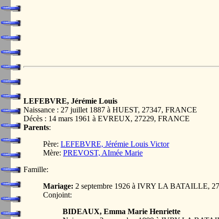
LEFEBVRE, Jérémie Louis
Naissance : 27 juillet 1887 à HUEST, 27347, FRANCE
Décès : 14 mars 1961 à EVREUX, 27229, FRANCE
Parents
:
Père:
LEFEBVRE, Jérémie Louis Victor
Mère:
PREVOST, AImée Marie
Famille:
Mariage:
2 septembre 1926 à IVRY LA BATAILLE, 
Conjoint:
BIDEAUX, Emma Marie Henriette