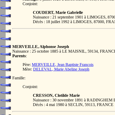
Conjoint:
COUDERT, Marie Gabrielle
Naissance : 21 septembre 1901 à LIMOGES, 8
Décès : 18 juillet 1992 à LIMOGES, 87000, F
MERVEILLE, Alphonse Joseph
Naissance : 25 octobre 1885 à LE MAISNIL, 59134, FRANC
Parents
:
Père:
MERVEILLE, Jean Baptiste François
Mère:
DELEVAL, Marie Abeline Joseph
Famille:
Conjoint:
CRESSON, Clotilde Marie
Naissance : 30 novembre 1891 à RADINGHE
Décès : 4 mai 1980 à SECLIN, 59113, FRANCE