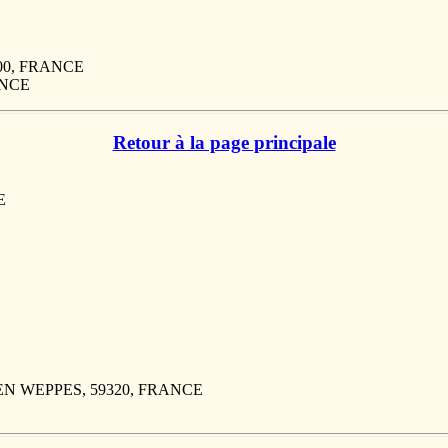
7000, FRANCE
RANCE
Retour à la page principale
E
M EN WEPPES, 59320, FRANCE