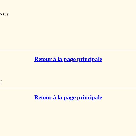
RANCE
Retour à la page principale
E
Retour à la page principale