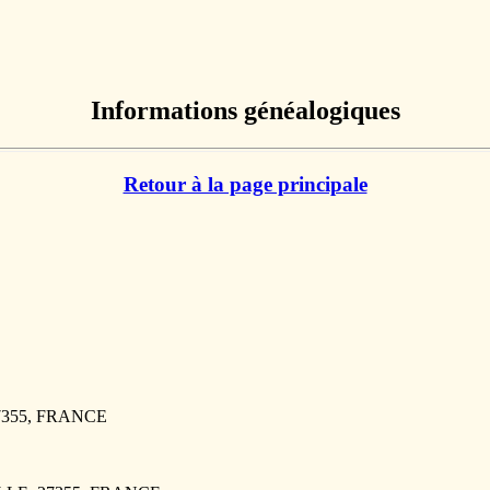
Informations généalogiques
Retour à la page principale
27355, FRANCE