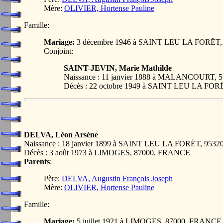
Mère:
OLIVIER, Hortense Pauline
Famille:
Mariage:
3 décembre 1946 à SAINT LEU LA FORËT
Conjoint:
SAINT-JEVIN, Marie Mathilde
Naissance : 11 janvier 1888 à MALANCOURT,
Décès : 22 octobre 1949 à SAINT LEU LA FO
DELVA, Léon Arsène
Naissance : 18 janvier 1899 à SAINT LEU LA FORËT, 953
Décès : 3 août 1973 à LIMOGES, 87000, FRANCE
Parents
:
Père:
DELVA, Augustin François Joseph
Mère:
OLIVIER, Hortense Pauline
Famille:
Mariage:
5 juillet 1921 à LIMOGES, 87000, FRANCE