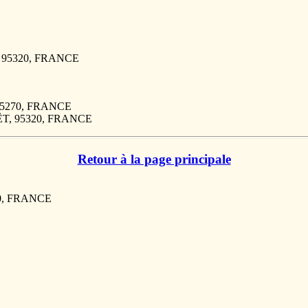
, 95320, FRANCE
 55270, FRANCE
RËT, 95320, FRANCE
Retour à la page principale
20, FRANCE