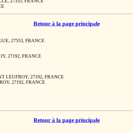
AILLE, 27355, FRANCE
CE
Retour à la page principale
IEGUE, 27553, FRANCE
ROY, 27192, FRANCE
SAINT LEUFROY, 27192, FRANCE
FROY, 27192, FRANCE
Retour à la page principale