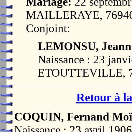
Mariage:
22 septembr
MAILLERAYE, 7694
Conjoint:
LEMONSU, Jeanne
Naissance : 23 janvi
ETOUTTEVILLE, 
Retour à la
COQUIN, Fernand Moï
Naissance : 23 avril 1