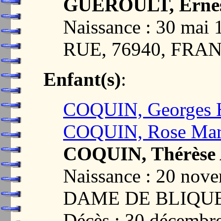
GUEROULT, Ernest
Naissance : 30 ma
RUE, 76940, FRA
Enfant(s)
:
COQUIN, Georges 
COQUIN, Rose Mar
COQUIN, Thérèse A
Naissance : 20 no
DAME DE BLIQUE
Décès : 30 décembr