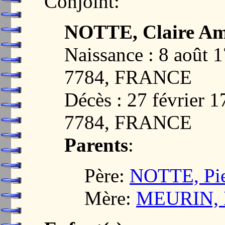
Conjoint:
NOTTE, Claire Am
Naissance : 8 aoû
7784, FRANCE
Décès : 27 févrie
7784, FRANCE
Parents
:
Père:
NOTTE, Pie
Mère:
MEURIN, M