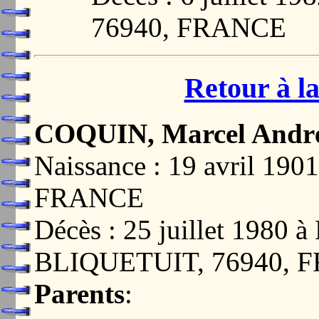
76940, FRANCE
Retour à la
COQUIN, Marcel Andr
Naissance : 19 avril 1
FRANCE
Décès : 25 juillet 19
BLIQUETUIT, 76940, 
Parents
: