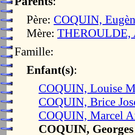
Parents
:
Père:
COQUIN, Eugène
Mère:
THEROULDE, A
Famille:
Enfant(s)
:
COQUIN, Louise Ma
COQUIN, Brice Jose
COQUIN, Marcel A
COQUIN, Georges 