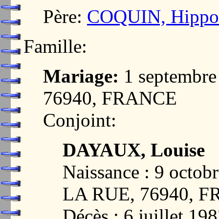
Père:
COQUIN, Hippol
Famille:
Mariage:
1 septembr
76940, FRANCE
Conjoint:
DAYAUX, Louise
Naissance : 9 oct
LA RUE, 76940, 
Décès : 6 juillet