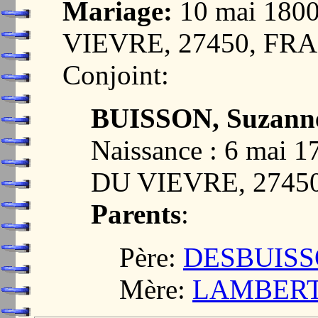
Mariage:
10 mai 180
VIEVRE, 27450, FR
Conjoint:
BUISSON, Suzann
Naissance : 6 mai
DU VIEVRE, 2745
Parents
:
Père:
DESBUISSO
Mère:
LAMBERT, 