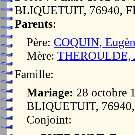
BLIQUETUIT, 76940, 
Parents
:
Père:
COQUIN, Eugène
Mère:
THEROULDE, A
Famille:
Mariage:
28 octobre
BLIQUETUIT, 76940
Conjoint: