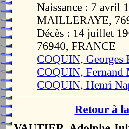
Naissance : 7 avril
MAILLERAYE, 76
Décès : 14 juille
76940, FRANCE
COQUIN, Georges 
COQUIN, Fernand 
COQUIN, Henri Na
Retour à la
VAUTIER, Adolphe Jul