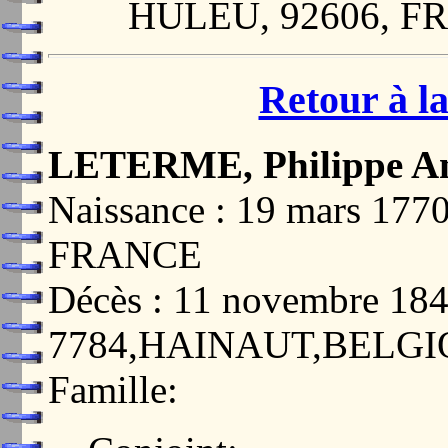
HULEU, 92606, F
Retour à la
LETERME, Philippe A
Naissance : 19 mars 1
FRANCE
Décès : 11 novembre 1
7784,HAINAUT,BELG
Famille: