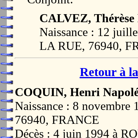
CALVEZ, Thérèse 
Naissance : 12 jui
LA RUE, 76940, 
Retour à la
COQUIN, Henri Napol
Naissance : 8 novembr
76940, FRANCE
Décès : 4 juin 1994 à