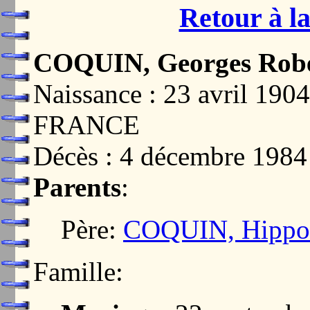
Retour à la
COQUIN, Georges Rob
Naissance : 23 avril 1
FRANCE
Décès : 4 décembre 19
Parents
:
Père:
COQUIN, Hippol
Famille: