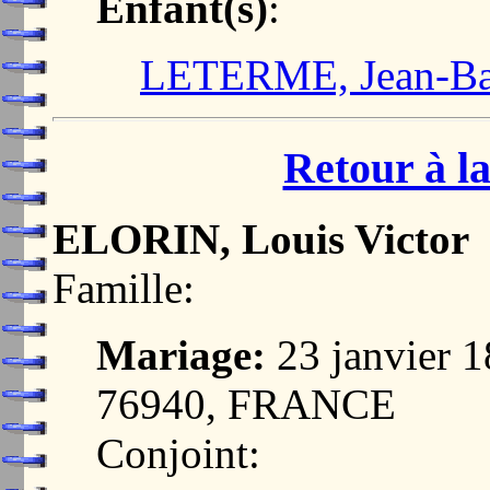
Enfant(s)
:
LETERME, Jean-Bap
Retour à la
ELORIN, Louis Victor
Famille:
Mariage:
23 janvier
76940, FRANCE
Conjoint: