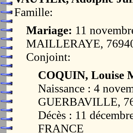
Famille:
Mariage:
11 novembr
MAILLERAYE, 7694
Conjoint:
COQUIN, Louise M
Naissance : 4 nove
GUERBAVILLE, 7
Décès : 11 décemb
FRANCE