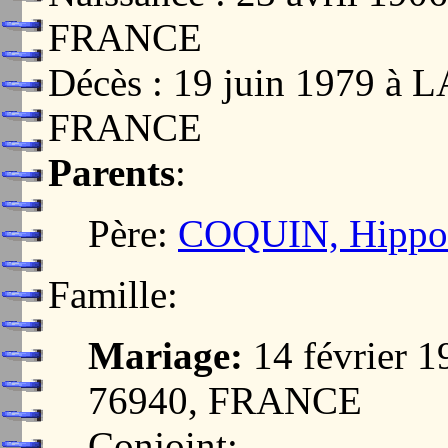
FRANCE
Décès : 19 juin 1979 
FRANCE
Parents
:
Père:
COQUIN, Hippol
Famille:
Mariage:
14 février
76940, FRANCE
Conjoint: