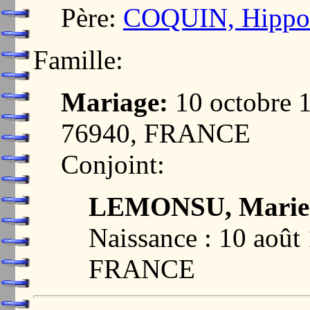
Père:
COQUIN, Hippol
Famille:
Mariage:
10 octobre
76940, FRANCE
Conjoint:
LEMONSU, Marie 
Naissance : 10 aoû
FRANCE