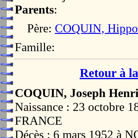
Parents
:
Père:
COQUIN, Hippol
Famille:
Retour à la
COQUIN, Joseph Henri
Naissance : 23 octobre
FRANCE
Décès : 6 mars 1952 