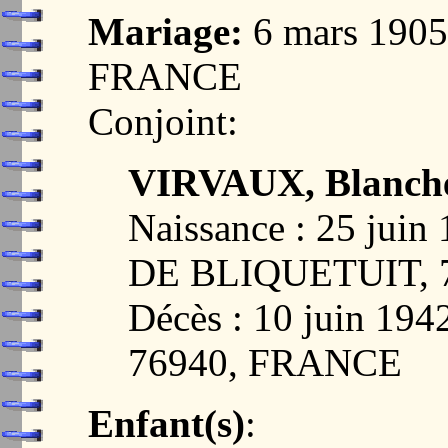
Mariage:
6 mars 190
FRANCE
Conjoint:
VIRVAUX, Blanche
Naissance : 25 ju
DE BLIQUETUIT, 
Décès : 10 juin 1
76940, FRANCE
Enfant(s)
: