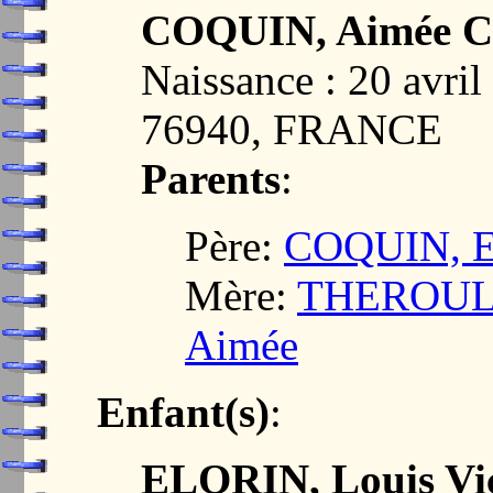
COQUIN, Aimée C
Naissance : 20 av
76940, FRANCE
Parents
:
Père:
COQUIN, E
Mère:
THEROULD
Aimée
Enfant(s)
:
ELORIN, Louis Vic