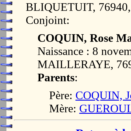
BLIQUETUIT, 76940
Conjoint:
COQUIN, Rose Mar
Naissance : 8 nove
MAILLERAYE, 76
Parents
:
Père:
COQUIN, Jo
Mère:
GUEROULT,