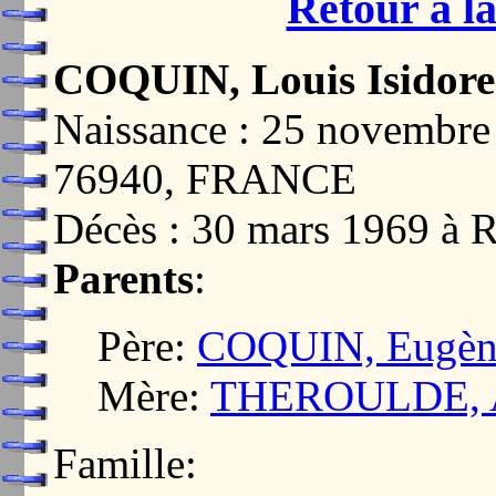
Retour à la
COQUIN, Louis Isidore
Naissance : 25 novemb
76940, FRANCE
Décès : 30 mars 1969 
Parents
:
Père:
COQUIN, Eugène
Mère:
THEROULDE, A
Famille: