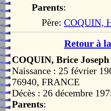
Parents
:
Père:
COQUIN, Hi
Retour à la
COQUIN, Brice Joseph 
Naissance : 25 février
76940, FRANCE
Décès : 26 décembre 1
Parents
: