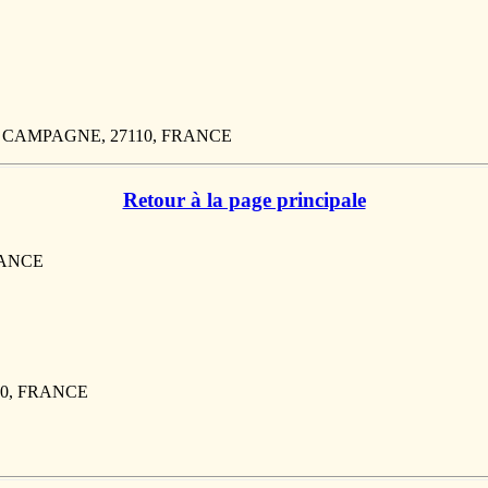
 LA CAMPAGNE, 27110, FRANCE
Retour à la page principale
FRANCE
290, FRANCE