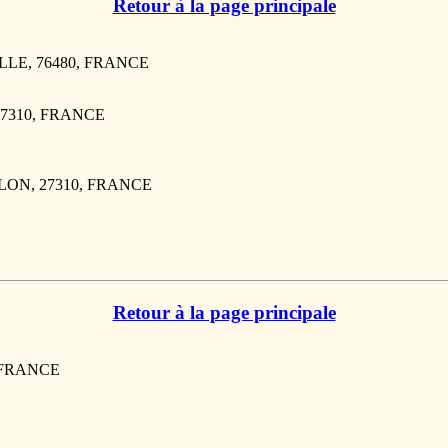
Retour à la page principale
ILLE, 76480, FRANCE
27310, FRANCE
ELON, 27310, FRANCE
Retour à la page principale
, FRANCE