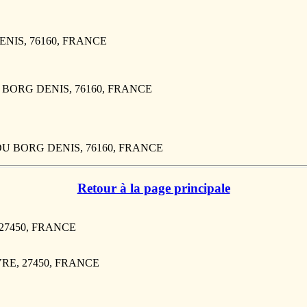
ENIS, 76160, FRANCE
 DU BORG DENIS, 76160, FRANCE
R DU BORG DENIS, 76160, FRANCE
Retour à la page principale
, 27450, FRANCE
VRE, 27450, FRANCE