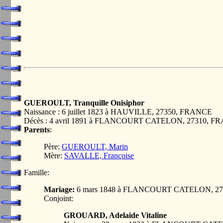
GUEROULT, Tranquille Onisiphor
Naissance : 6 juillet 1823 à HAUVILLE, 27350, FRANCE
Décès : 4 avril 1891 à FLANCOURT CATELON, 27310, F
Parents
:
Père:
GUEROULT, Marin
Mère:
SAVALLE, Françoise
Famille:
Mariage:
6 mars 1848 à FLANCOURT CATELON, 2
Conjoint:
GROUARD, Adelaide Vitaline