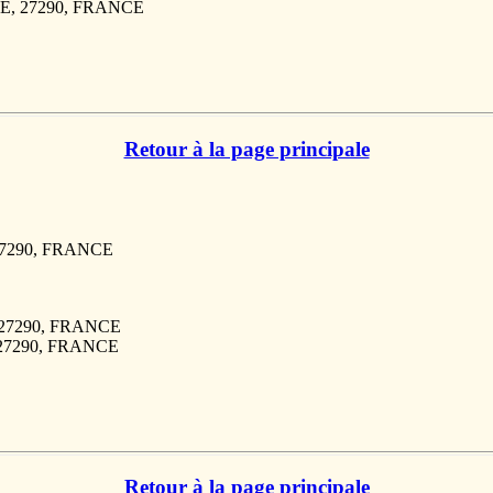
SLE, 27290, FRANCE
Retour à la page principale
27290, FRANCE
, 27290, FRANCE
, 27290, FRANCE
Retour à la page principale