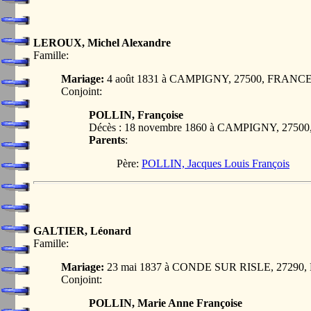
LEROUX, Michel Alexandre
Famille:
Mariage:
4 août 1831 à CAMPIGNY, 27500, FRANC
Conjoint:
POLLIN, Françoise
Décès : 18 novembre 1860 à CAMPIGNY, 275
Parents
:
Père:
POLLIN, Jacques Louis François
GALTIER, Léonard
Famille:
Mariage:
23 mai 1837 à CONDE SUR RISLE, 27290
Conjoint:
POLLIN, Marie Anne Françoise