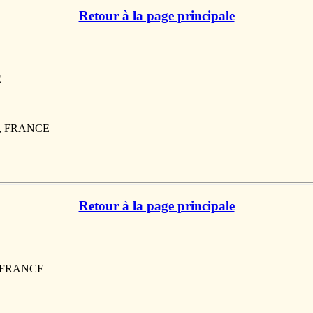
Retour à la page principale
E
00, FRANCE
Retour à la page principale
, FRANCE