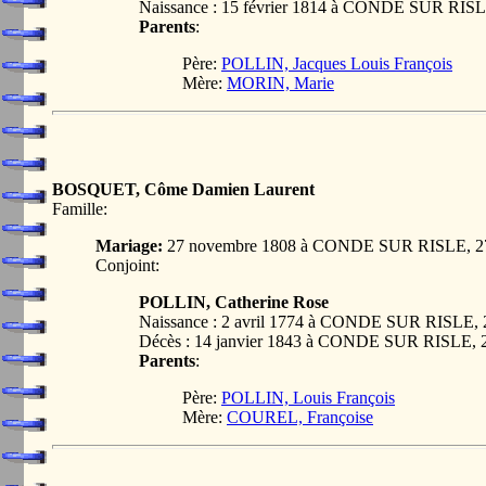
Naissance : 15 février 1814 à CONDE SUR RI
Parents
:
Père:
POLLIN, Jacques Louis François
Mère:
MORIN, Marie
BOSQUET, Côme Damien Laurent
Famille:
Mariage:
27 novembre 1808 à CONDE SUR RISLE, 
Conjoint:
POLLIN, Catherine Rose
Naissance : 2 avril 1774 à CONDE SUR RISLE
Décès : 14 janvier 1843 à CONDE SUR RISLE
Parents
:
Père:
POLLIN, Louis François
Mère:
COUREL, Françoise