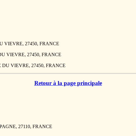
 DU VIEVRE, 27450, FRANCE
E DU VIEVRE, 27450, FRANCE
IRE DU VIEVRE, 27450, FRANCE
Retour à la page principale
MPAGNE, 27110, FRANCE