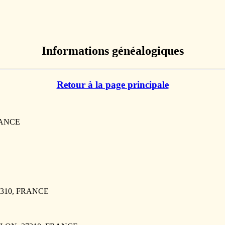
Informations généalogiques
Retour à la page principale
RANCE
7310, FRANCE