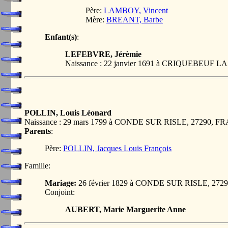
Père:
LAMBOY, Vincent
Mère:
BREANT, Barbe
Enfant(s)
:
LEFEBVRE, Jérèmie
Naissance : 22 janvier 1691 à CRIQUEBEUF
POLLIN, Louis Léonard
Naissance : 29 mars 1799 à CONDE SUR RISLE, 27290, 
Parents
:
Père:
POLLIN, Jacques Louis François
Famille:
Mariage:
26 février 1829 à CONDE SUR RISLE, 27
Conjoint:
AUBERT, Marie Marguerite Anne