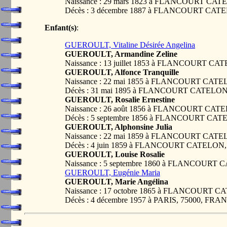
Naissance : 29 mars 1823 à FLANCOURT CA
Décès : 3 décembre 1887 à FLANCOURT CAT
Enfant(s)
:
GUEROULT, Vitaline Désirée Angelina
GUEROULT, Armandine Zeline
Naissance : 13 juillet 1853 à FLANCOURT C
GUEROULT, Alfonce Tranquille
Naissance : 22 mai 1855 à FLANCOURT CAT
Décès : 31 mai 1895 à FLANCOURT CATELON
GUEROULT, Rosalie Ernestine
Naissance : 26 août 1856 à FLANCOURT CAT
Décès : 5 septembre 1856 à FLANCOURT CA
GUEROULT, Alphonsine Julia
Naissance : 22 mai 1859 à FLANCOURT CAT
Décès : 4 juin 1859 à FLANCOURT CATELON
GUEROULT, Louise Rosalie
Naissance : 5 septembre 1860 à FLANCOURT
GUEROULT, Eugénie Maria
GUEROULT, Marie Angélina
Naissance : 17 octobre 1865 à FLANCOURT 
Décès : 4 décembre 1957 à PARIS, 75000, FRA