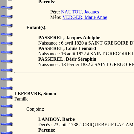
Parents
:
Père:
NAUTOU, Jacques
Mère:
VERGER, Marie Anne
Enfant(s)
:
PASSEREL, Jacques Adolphe
Naissance : 6 avril 1820 à SAINT GREGOIRE
PASSEREL, Louis Léonard
Naissance : 16 août 1822 à SAINT GREGOIR
PASSEREL, Désir Séraphin
Naissance : 18 février 1832 à SAINT GREGO
LEFEBVRE, Simon
Famille:
Conjoint:
LAMBOY, Barbe
Décès : 23 août 1738 à CRIQUEBEUF LA CA
Parents
: