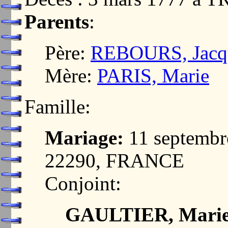
Parents
:
Père:
REBOURS, Jacq
Mère:
PARIS, Marie
Famille:
Mariage:
11 septemb
22290, FRANCE
Conjoint:
GAULTIER, Mari