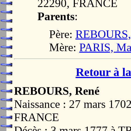
22290, FRANCE
Parents
:
Père:
REBOURS, 
Mère:
PARIS, Ma
Retour à la
REBOURS, René
Naissance : 27 mars 17
FRANCE
Décès : 3 mars 1777 à