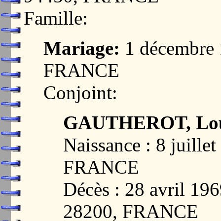
Famille:
Mariage:
1 décembre 
FRANCE
Conjoint:
GAUTHEROT, Loui
Naissance : 8 juill
FRANCE
Décès : 28 avril 
28200, FRANCE