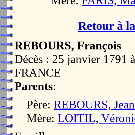
Mère:
PARIS, Mar
Retour à la
REBOURS, François
Décès : 25 janvier 179
FRANCE
Parents
:
Père:
REBOURS, Jean
Mère:
LOITIL, Véroni