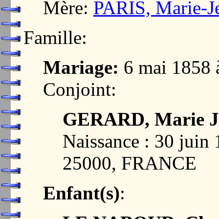
Mère:
PARIS, Marie-J
Famille:
Mariage:
6 mai 1858
Conjoint:
GERARD, Marie J
Naissance : 30 ju
25000, FRANCE
Enfant(s)
: