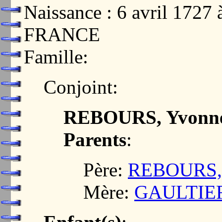
Naissance : 6 avril 172
FRANCE
Famille:
Conjoint:
REBOURS, Yvonn
Parents
:
Père:
REBOURS,
Mère:
GAULTIER