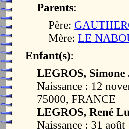
Parents
:
Père:
GAUTHEROT
Mère:
LE NABOUR
Enfant(s)
:
LEGROS, Simone J
Naissance : 12 nov
75000, FRANCE
LEGROS, René Lu
Naissance : 31 août