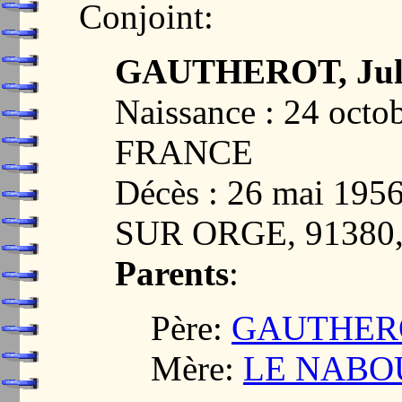
Conjoint:
GAUTHEROT, Juli
Naissance : 24 octo
FRANCE
Décès : 26 mai 1
SUR ORGE, 91380
Parents
:
Père:
GAUTHEROT
Mère:
LE NABOUR