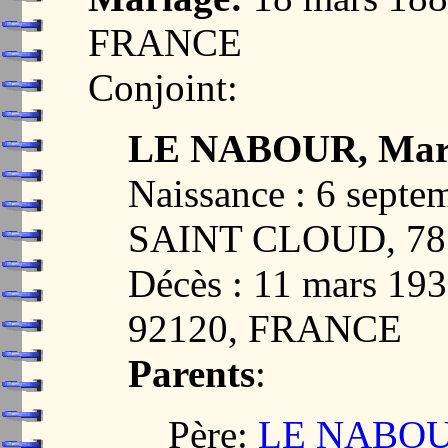
FRANCE
Conjoint:
LE NABOUR, Mari
Naissance : 6 sept
SAINT CLOUD, 78
Décès : 11 mars 
92120, FRANCE
Parents
:
Père:
LE NABOUR