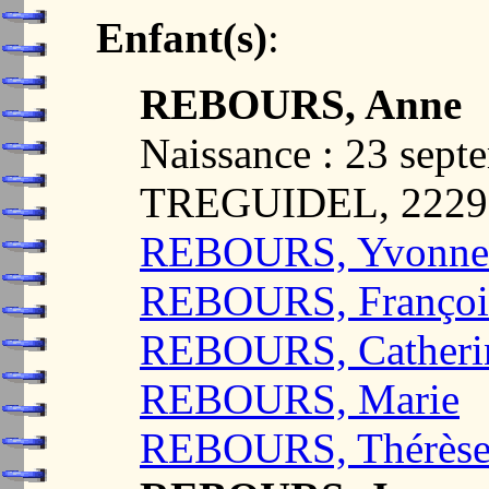
Enfant(s)
:
REBOURS, Anne
Naissance : 23 sept
TREGUIDEL, 222
REBOURS, Yvonne
REBOURS, Françoi
REBOURS, Catheri
REBOURS, Marie
REBOURS, Thérès