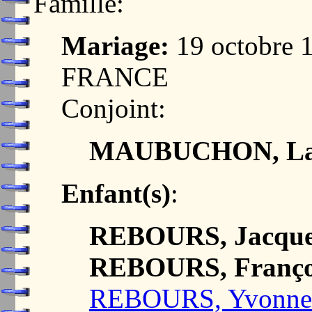
Famille:
Mariage:
19 octobre 
FRANCE
Conjoint:
MAUBUCHON, Lau
Enfant(s)
:
REBOURS, Jacque
REBOURS, Franço
REBOURS, Yvonne