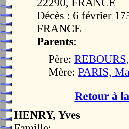
22290, FRANCE
Décès : 6 février 1
FRANCE
Parents
:
Père:
REBOURS, 
Mère:
PARIS, Mar
Retour à la
HENRY, Yves
Famille: