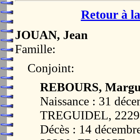
Retour à la
JOUAN, Jean
Famille:
Conjoint:
REBOURS, Margue
Naissance : 31 déc
TREGUIDEL, 222
Décès : 14 décemb