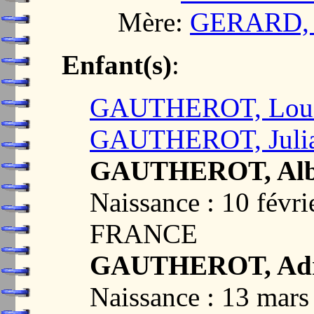
Mère:
GERARD, M
Enfant(s)
:
GAUTHEROT, Loui
GAUTHEROT, Julia
GAUTHEROT, Alb
Naissance : 10 févr
FRANCE
GAUTHEROT, Adr
Naissance : 13 mar