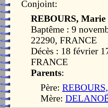
Conjoint:
REBOURS, Marie
Baptême : 9 novem
22290, FRANCE
Décès : 18 février
FRANCE
Parents
:
Père:
REBOURS, 
Mère:
DELANOË,