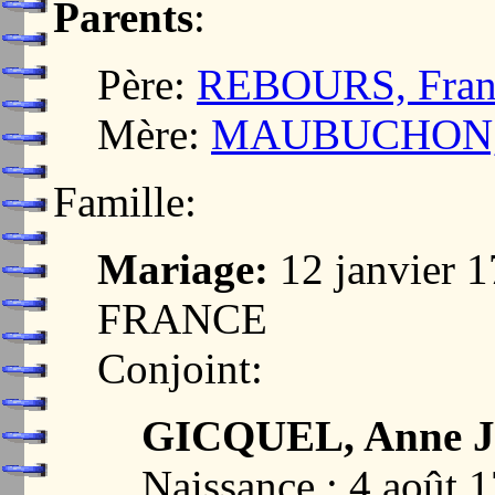
Parents
:
Père:
REBOURS, Fran
Mère:
MAUBUCHON, L
Famille:
Mariage:
12 janvier 
FRANCE
Conjoint:
GICQUEL, Anne J
Naissance : 4 aoû