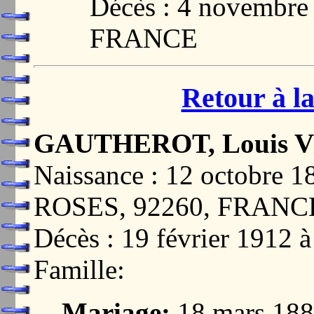
Décès : 4 novembre
FRANCE
Retour à la
GAUTHEROT, Louis Vi
Naissance : 12 octobr
ROSES, 92260, FRANC
Décès : 19 février 191
Famille:
Mariage:
18 mars 188