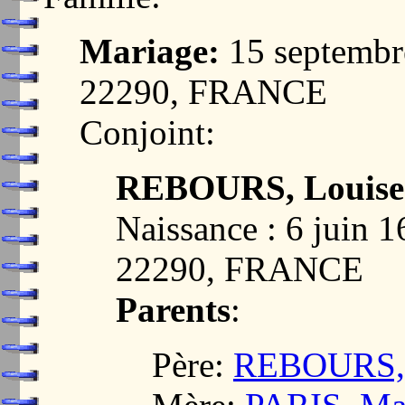
Mariage:
15 septemb
22290, FRANCE
Conjoint:
REBOURS, Louise
Naissance : 6 juin
22290, FRANCE
Parents
:
Père:
REBOURS, 