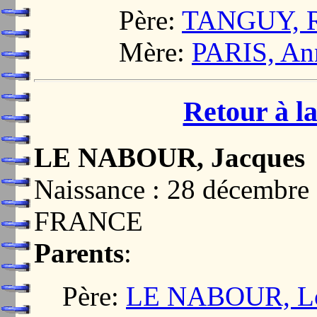
Père:
TANGUY, R
Mère:
PARIS, An
Retour à la
LE NABOUR, Jacques
Naissance : 28 décembr
FRANCE
Parents
:
Père:
LE NABOUR, Lo