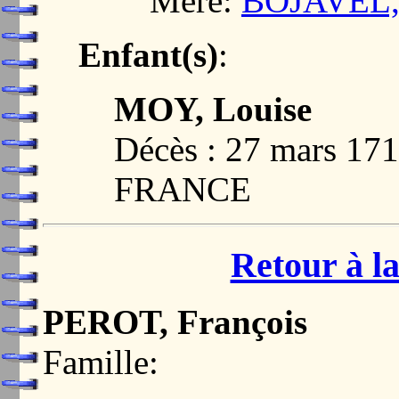
Mère:
BOJAVEL,
Enfant(s)
:
MOY, Louise
Décès : 27 mars 17
FRANCE
Retour à la
PEROT, François
Famille: