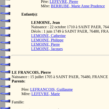
Père:
LEFEVRE, Pierre
Mère:
BERRUBE, Marie Anne Prudence
Enfant(s)
:
LEMOINE, Jean
Naissance : 22 octobre 1710 à SAINT PAER, 7
Décès : 1 juin 1749 à SAINT PAER, 76480, F
LEMOINE, Catherine
LEMOINE, Philippe
LEMOINE, Pierre
LEMOINE, Jacques
LE FRANCOIS, Pierre
Naissance : 15 juillet 1705 à SAINT PAER, 76480, FRANCE
Parents
:
Père:
LEFRANCOIS, Guillaume
Mère:
LEFEVRE, Marie
Famille: