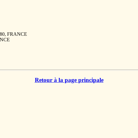
6480, FRANCE
RANCE
Retour à la page principale