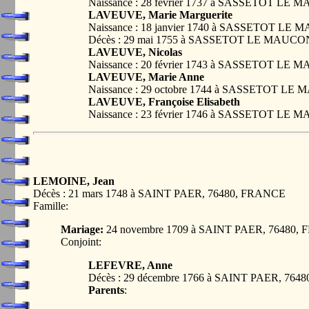
Naissance : 28 février 1737 à SASSETOT L
LAVEUVE, Marie Marguerite
Naissance : 18 janvier 1740 à SASSETOT L
Décès : 29 mai 1755 à SASSETOT LE MAUC
LAVEUVE, Nicolas
Naissance : 20 février 1743 à SASSETOT L
LAVEUVE, Marie Anne
Naissance : 29 octobre 1744 à SASSETOT L
LAVEUVE, Françoise Elisabeth
Naissance : 23 février 1746 à SASSETOT L
LEMOINE, Jean
Décès : 21 mars 1748 à SAINT PAER, 76480, FRANCE
Famille:
Mariage:
24 novembre 1709 à SAINT PAER, 76480,
Conjoint:
LEFEVRE, Anne
Décès : 29 décembre 1766 à SAINT PAER, 76
Parents
: