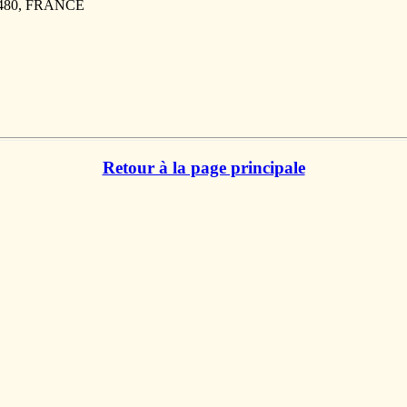
6480, FRANCE
Retour à la page principale