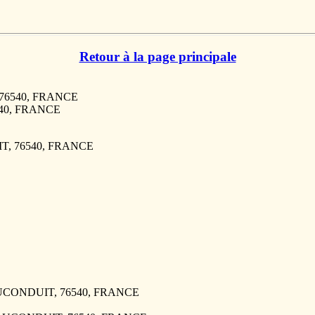
Retour à la page principale
 76540, FRANCE
540, FRANCE
T, 76540, FRANCE
MAUCONDUIT, 76540, FRANCE