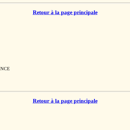
Retour à la page principale
RANCE
Retour à la page principale