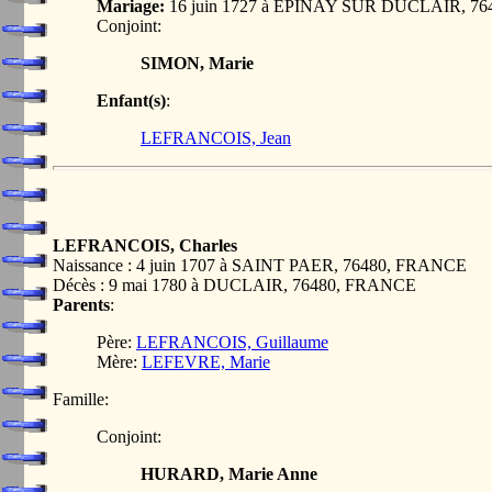
Mariage:
16 juin 1727 à EPINAY SUR DUCLAIR, 7
Conjoint:
SIMON, Marie
Enfant(s)
:
LEFRANCOIS, Jean
LEFRANCOIS, Charles
Naissance : 4 juin 1707 à SAINT PAER, 76480, FRANCE
Décès : 9 mai 1780 à DUCLAIR, 76480, FRANCE
Parents
:
Père:
LEFRANCOIS, Guillaume
Mère:
LEFEVRE, Marie
Famille:
Conjoint:
HURARD, Marie Anne