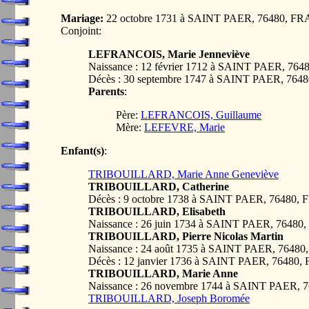
Mariage:
22 octobre 1731 à SAINT PAER, 76480, F
Conjoint:
LEFRANCOIS, Marie Jenneviève
Naissance : 12 février 1712 à SAINT PAER, 7
Décès : 30 septembre 1747 à SAINT PAER, 76
Parents
:
Père:
LEFRANCOIS, Guillaume
Mère:
LEFEVRE, Marie
Enfant(s)
:
TRIBOUILLARD, Marie Anne Geneviève
TRIBOUILLARD, Catherine
Décès : 9 octobre 1738 à SAINT PAER, 76480
TRIBOUILLARD, Elisabeth
Naissance : 26 juin 1734 à SAINT PAER, 7648
TRIBOUILLARD, Pierre Nicolas Martin
Naissance : 24 août 1735 à SAINT PAER, 764
Décès : 12 janvier 1736 à SAINT PAER, 76480
TRIBOUILLARD, Marie Anne
Naissance : 26 novembre 1744 à SAINT PAER,
TRIBOUILLARD, Joseph Boromée