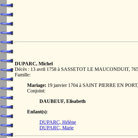
DUPARC, Michel
Décès : 13 avril 1758 à SASSETOT LE MAUCONDUIT, 7
Famille:
Mariage:
19 janvier 1704 à SAINT PIERRE EN POR
Conjoint:
DAUBEUF, Elisabeth
Enfant(s)
:
DUPARC, Hélène
DUPARC, Marie