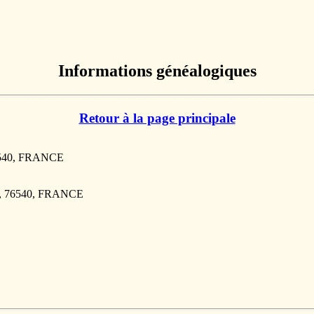
Informations généalogiques
Retour à la page principale
6540, FRANCE
T, 76540, FRANCE