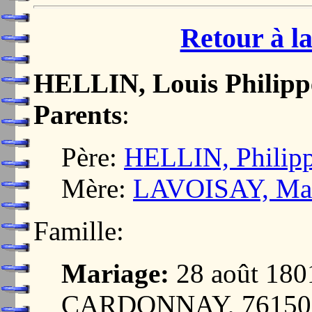
Retour à la
HELLIN, Louis Philipp
Parents
:
Père:
HELLIN, Philip
Mère:
LAVOISAY, Mar
Famille:
Mariage:
28 août 18
CARDONNAY, 76150