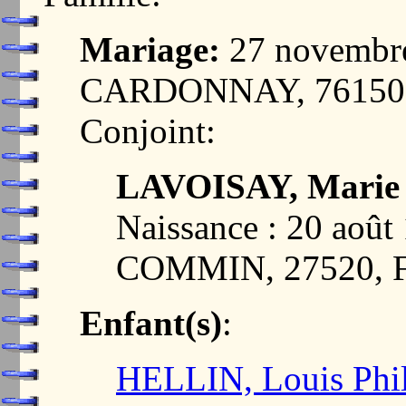
Mariage:
27 novembr
CARDONNAY, 76150
Conjoint:
LAVOISAY, Marie
Naissance : 20 ao
COMMIN, 27520,
Enfant(s)
:
HELLIN, Louis Phi