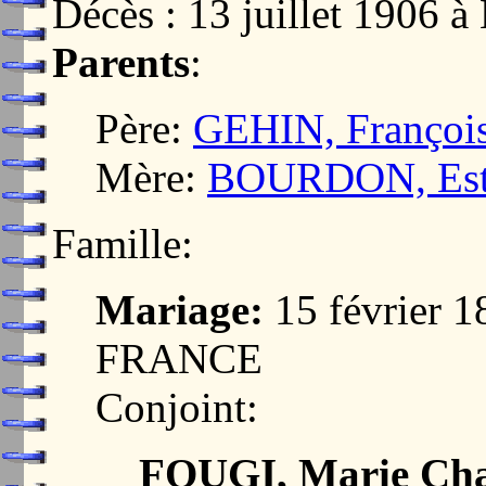
Décès : 13 juillet 190
Parents
:
Père:
GEHIN, François
Mère:
BOURDON, Este
Famille:
Mariage:
15 février 
FRANCE
Conjoint:
FOUGI, Marie Cha