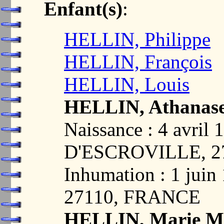
Enfant(s)
:
HELLIN, Philippe
HELLIN, François
HELLIN, Louis
HELLIN, Athanas
Naissance : 4 avri
D'ESCROVILLE, 2
Inhumation : 1 ju
27110, FRANCE
HELLIN, Marie Ma