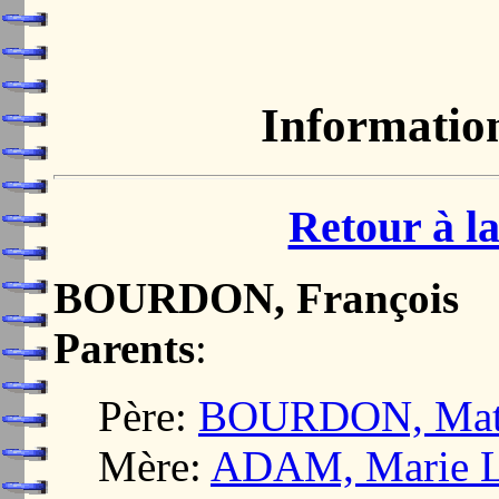
Informatio
Retour à la
BOURDON, François
Parents
:
Père:
BOURDON, Mat
Mère:
ADAM, Marie L