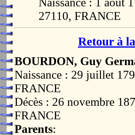
Naissance : 1 août
27110, FRANCE
Retour à la
BOURDON, Guy Germ
Naissance : 29 juillet 
FRANCE
Décès : 26 novembre 1
FRANCE
Parents
: