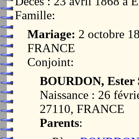
Décès : 23 avril 1868 
Famille:
Mariage:
2 octobre 1
FRANCE
Conjoint:
BOURDON, Ester S
Naissance : 26 fév
27110, FRANCE
Parents
: