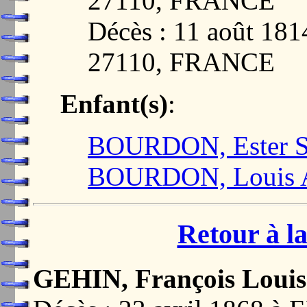
27110, FRANCE
Décès : 11 août 1
27110, FRANCE
Enfant(s)
:
BOURDON, Ester S
BOURDON, Louis 
Retour à la
GEHIN, François Louis