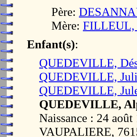
Père:
DESANNAUX
Mère:
FILLEUL, 
Enfant(s)
:
QUEDEVILLE, Dési
QUEDEVILLE, Juli
QUEDEVILLE, Jule
QUEDEVILLE, Alp
Naissance : 24 août
VAUPALIERE, 761