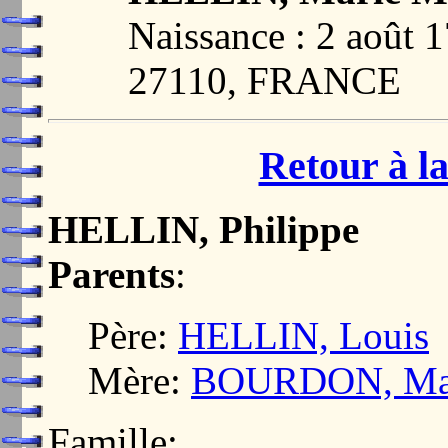
Naissance : 2 aoû
27110, FRANCE
Retour à la
HELLIN, Philippe
Parents
:
Père:
HELLIN, Louis
Mère:
BOURDON, Mar
Famille: