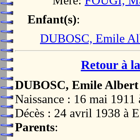
Mère:
FOUGI, Mar
Enfant(s)
:
DUBOSC, Emile Alb
Retour à la
DUBOSC, Emile Albert
Naissance : 16 mai 19
Décès : 24 avril 1938 
Parents
: