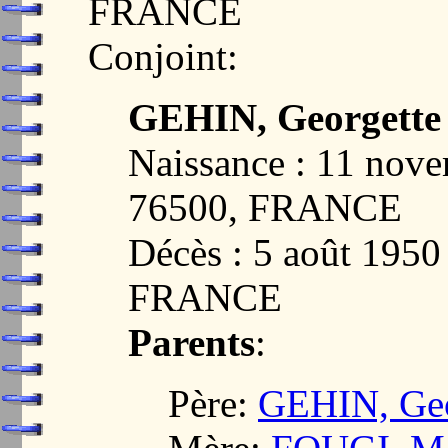
FRANCE
Conjoint:
GEHIN, Georgette 
Naissance : 11 no
76500, FRANCE
Décès : 5 août 195
FRANCE
Parents
:
Père:
GEHIN, Geo