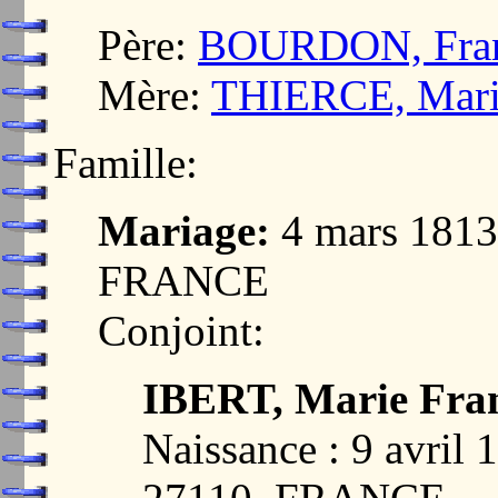
Père:
BOURDON, Fran
Mère:
THIERCE, Mari
Famille:
Mariage:
4 mars 181
FRANCE
Conjoint:
IBERT, Marie Fra
Naissance : 9 avri