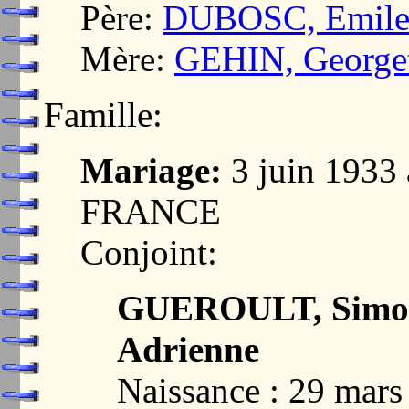
Père:
DUBOSC, Emile 
Mère:
GEHIN, Georget
Famille:
Mariage:
3 juin 1933
FRANCE
Conjoint:
GUEROULT, Simone
Adrienne
Naissance : 29 mar