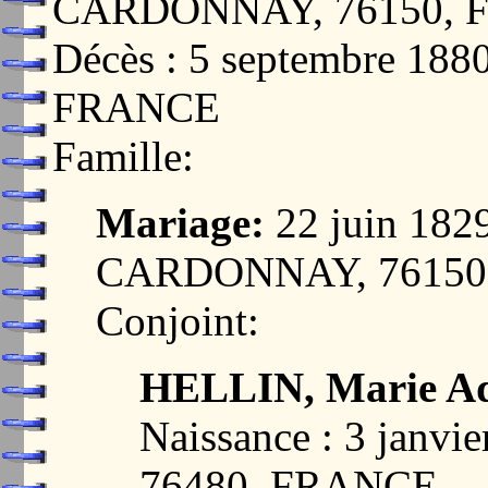
CARDONNAY, 76150, 
Décès : 5 septembre 1
FRANCE
Famille:
Mariage:
22 juin 18
CARDONNAY, 76150
Conjoint:
HELLIN, Marie Ad
Naissance : 3 jan
76480, FRANCE