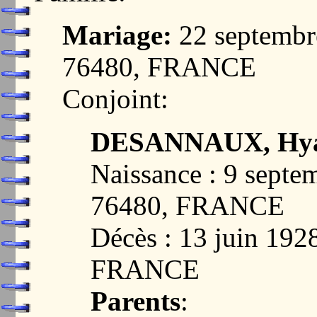
Mariage:
22 septemb
76480, FRANCE
Conjoint:
DESANNAUX, Hyac
Naissance : 9 sep
76480, FRANCE
Décès : 13 juin 19
FRANCE
Parents
: