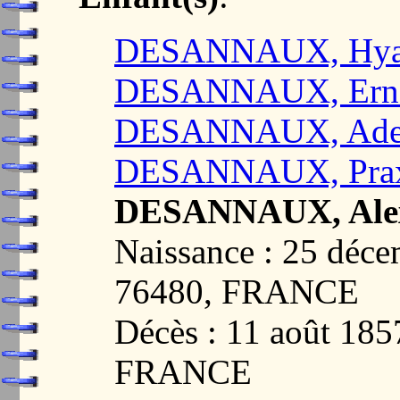
DESANNAUX, Hyaci
DESANNAUX, Ernes
DESANNAUX, Adell
DESANNAUX, Praxè
DESANNAUX, Alex
Naissance : 25 dé
76480, FRANCE
Décès : 11 août 1
FRANCE