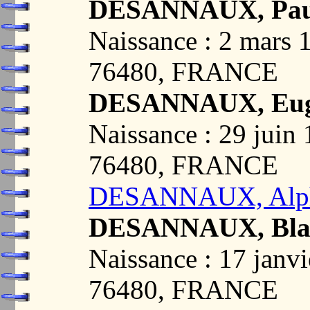
DESANNAUX, Paul
Naissance : 2 mar
76480, FRANCE
DESANNAUX, Eugè
Naissance : 29 ju
76480, FRANCE
DESANNAUX, Alpho
DESANNAUX, Blan
Naissance : 17 ja
76480, FRANCE