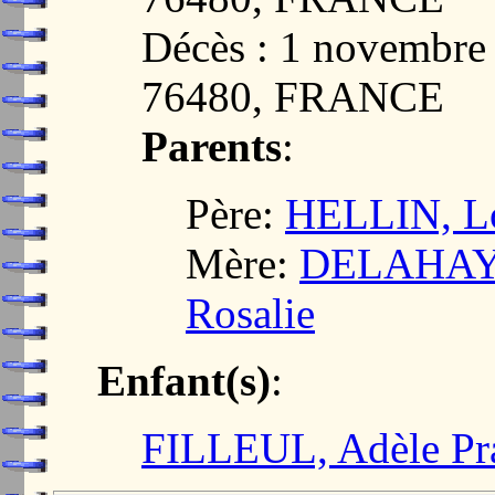
Décès : 1 novemb
76480, FRANCE
Parents
:
Père:
HELLIN, Lo
Mère:
DELAHAYE
Rosalie
Enfant(s)
:
FILLEUL, Adèle Pr