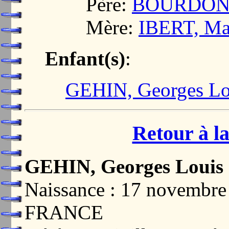
Père:
BOURDON,
Mère:
IBERT, Mar
Enfant(s)
:
GEHIN, Georges Lo
Retour à la
GEHIN, Georges Louis
Naissance : 17 novembr
FRANCE