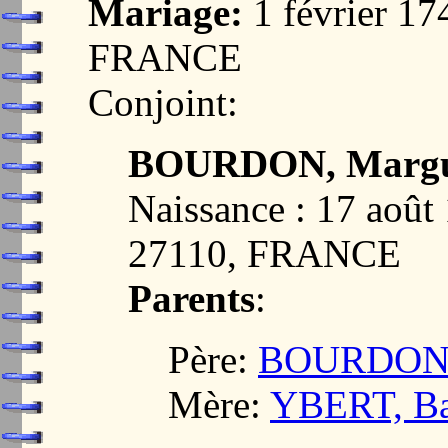
Mariage:
1 février 1
FRANCE
Conjoint:
BOURDON, Margu
Naissance : 17 aoû
27110, FRANCE
Parents
:
Père:
BOURDON, 
Mère:
YBERT, Ba