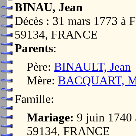
BINAU, Jean
Décès : 31 mars 1773
59134, FRANCE
Parents
:
Père:
BINAULT, Jean
Mère:
BACQUART, Mar
Famille:
Mariage:
9 juin 174
59134, FRANCE