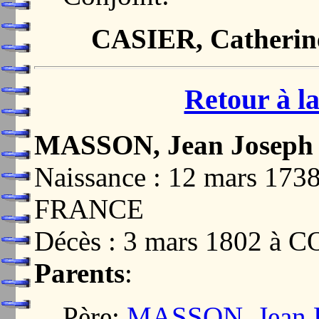
CASIER, Catherine
Retour à la
MASSON, Jean Joseph 
Naissance : 12 mars 17
FRANCE
Décès : 3 mars 1802 à
Parents
:
Père:
MASSON, Jean F