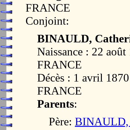
FRANCE
Conjoint:
BINAULD, Catheri
Naissance : 22 aoû
FRANCE
Décès : 1 avril 18
FRANCE
Parents
:
Père:
BINAULD, 