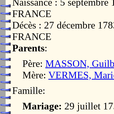
Naissance : 5 septembr
FRANCE
Décès : 27 décembre 17
FRANCE
Parents
:
Père:
MASSON, Guilb
Mère:
VERMES, Marie
Famille:
Mariage:
29 juillet 