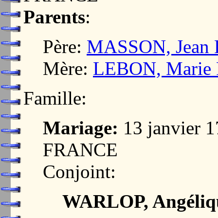
Parents
:
Père:
MASSON, Jean F
Mère:
LEBON, Marie 
Famille:
Mariage:
13 janvier 
FRANCE
Conjoint:
WARLOP, Angéliq