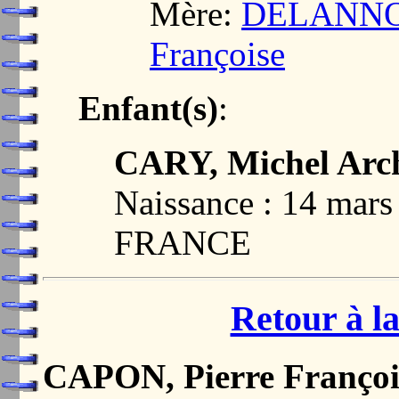
Mère:
DELANNOY
Françoise
Enfant(s)
:
CARY, Michel Arc
Naissance : 14 mar
FRANCE
Retour à la
CAPON, Pierre Françoi