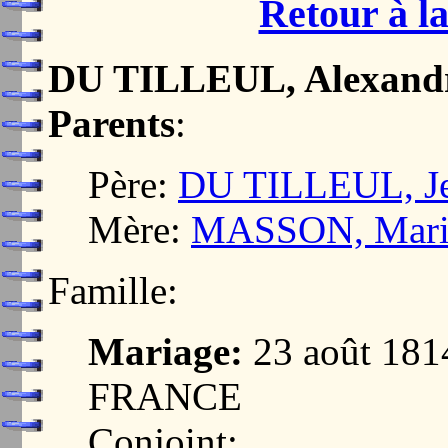
Retour à la
DU TILLEUL, Alexandr
Parents
:
Père:
DU TILLEUL, Je
Mère:
MASSON, Marie
Famille:
Mariage:
23 août 18
FRANCE
Conjoint: