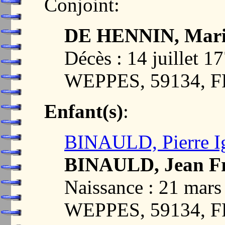
Conjoint:
DE HENNIN, Marie
Décès : 14 juillet
WEPPES, 59134, 
Enfant(s)
:
BINAULD, Pierre I
BINAULD, Jean Fr
Naissance : 21 ma
WEPPES, 59134, 