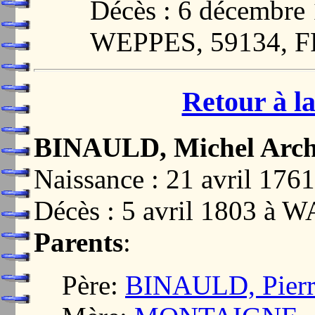
Décès : 6 décembr
WEPPES, 59134, 
Retour à la
BINAULD, Michel Arc
Naissance : 21 avril 1
Décès : 5 avril 1803 à
Parents
:
Père:
BINAULD, Pierr