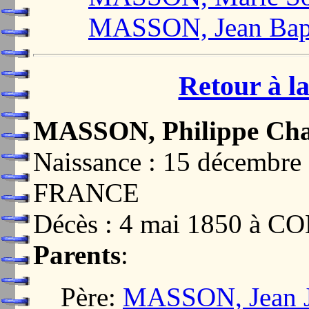
MASSON, Jean Bapt
Retour à la
MASSON, Philippe Cha
Naissance : 15 décembr
FRANCE
Décès : 4 mai 1850 à 
Parents
:
Père:
MASSON, Jean J