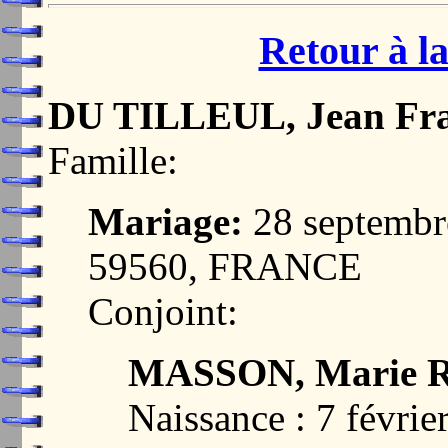
Retour à la
DU TILLEUL, Jean Fra
Famille:
Mariage:
28 septemb
59560, FRANCE
Conjoint:
MASSON, Marie R
Naissance : 7 févr