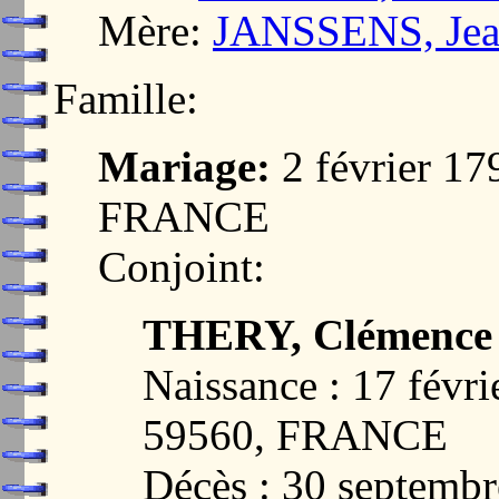
Mère:
JANSSENS, Jean
Famille:
Mariage:
2 février 1
FRANCE
Conjoint:
THERY, Clémence
Naissance : 17 fév
59560, FRANCE
Décès : 30 septem