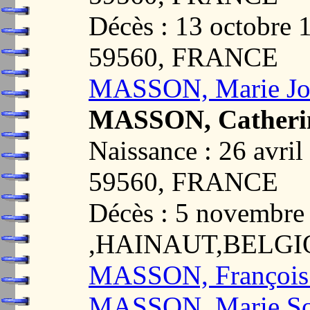
Décès : 13 octobr
59560, FRANCE
MASSON, Marie Jo
MASSON, Catheri
Naissance : 26 avr
59560, FRANCE
Décès : 5 novembr
,HAINAUT,BELG
MASSON, François
MASSON, Marie So