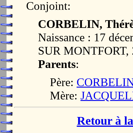
Conjoint:
CORBELIN, Thérès
Naissance : 17 dé
SUR MONTFORT, 
Parents
:
Père:
CORBELIN, 
Mère:
JACQUELIN
Retour à la