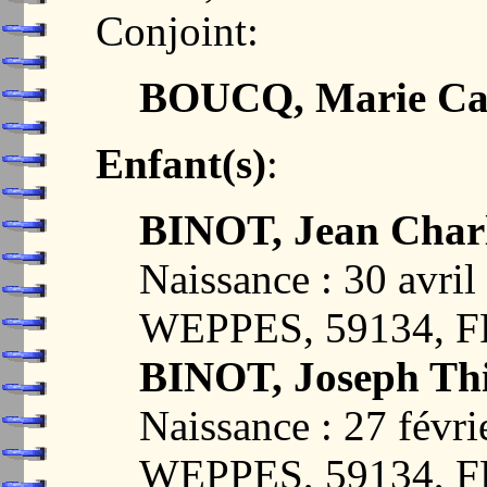
Conjoint:
BOUCQ, Marie Ca
Enfant(s)
:
BINOT, Jean Char
Naissance : 30 av
WEPPES, 59134, 
BINOT, Joseph Th
Naissance : 27 fév
WEPPES, 59134, 