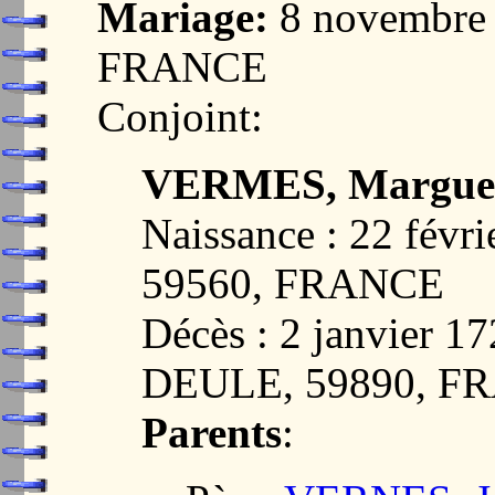
Mariage:
8 novembre
FRANCE
Conjoint:
VERMES, Marguer
Naissance : 22 fév
59560, FRANCE
Décès : 2 janvier
DEULE, 59890, F
Parents
: