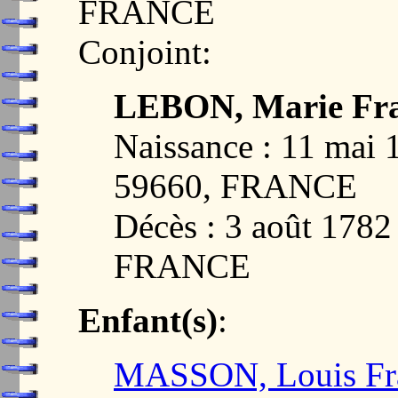
FRANCE
Conjoint:
LEBON, Marie Fra
Naissance : 11 ma
59660, FRANCE
Décès : 3 août 178
FRANCE
Enfant(s)
:
MASSON, Louis Fr