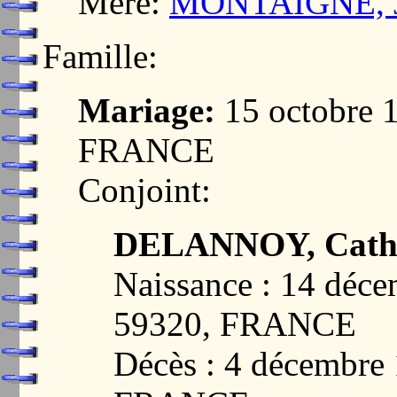
Mère:
MONTAIGNE, Je
Famille:
Mariage:
15 octobre 
FRANCE
Conjoint:
DELANNOY, Cather
Naissance : 14 dé
59320, FRANCE
Décès : 4 décembr