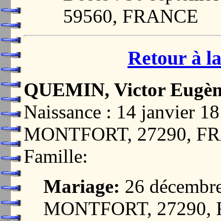
59560, FRANCE
Retour à la
QUEMIN, Victor Eugè
Naissance : 14 janvier
MONTFORT, 27290, F
Famille:
Mariage:
26 décembr
MONTFORT, 27290,