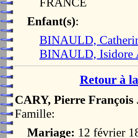
FRANCE
Enfant(s)
:
BINAULD, Catherin
BINAULD, Isidore 
Retour à la
CARY, Pierre François
Famille:
Mariage:
12 février 