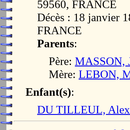
59560, FRANCE
Décès : 18 janvier
FRANCE
Parents
:
Père:
MASSON, Je
Mère:
LEBON, Ma
Enfant(s)
:
DU TILLEUL, Alexa