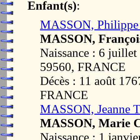
Enfant(s)
:
MASSON, Philippe 
MASSON, François
Naissance : 6 juill
59560, FRANCE
Décès : 11 août 17
FRANCE
MASSON, Jeanne Th
MASSON, Marie Cl
Naissance : 1 janv