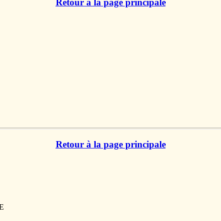
Retour à la page principale
Retour à la page principale
CE