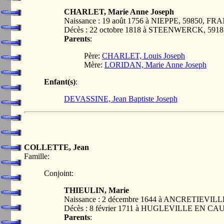
CHARLET, Marie Anne Joseph
Naissance : 19 août 1756 à NIEPPE, 59850, F
Décès : 22 octobre 1818 à STEENWERCK, 59
Parents
:
Père:
CHARLET, Louis Joseph
Mère:
LORIDAN, Marie Anne Joseph
Enfant(s)
:
DEVASSINE, Jean Baptiste Joseph
COLLETTE, Jean
Famille:
Conjoint:
THIEULIN, Marie
Naissance : 2 décembre 1644 à ANCRETIEVI
Décès : 8 février 1711 à HUGLEVILLE EN C
Parents
: