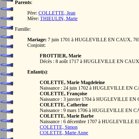
Parents
:
Père:
COLLETTE, Jean
Mère:
THIEULIN, Marie
Famille:
Mariage:
7 juin 1701 à HUGLEVILLE EN CAUX, 7
Conjoint:
FROTTIER, Marie
Décès : 8 août 1717 à HUGLEVILLE EN CAU
Enfant(s)
:
COLETTE, Marie Magdeleine
Naissance : 24 juin 1702 à HUGLEVILLE EN
COLETTE, Françoise
Naissance : 3 janvier 1704 à HUGLEVILLE E
COLETTE, Catherine
Naissance : 9 mars 1706 à HUGLEVILLE EN 
COLETTE, Marie Barbe
Naissance : 6 décembre 1707 à HUGLEVILLE
COLETTE, Simon
COLETTE, Marie Anne