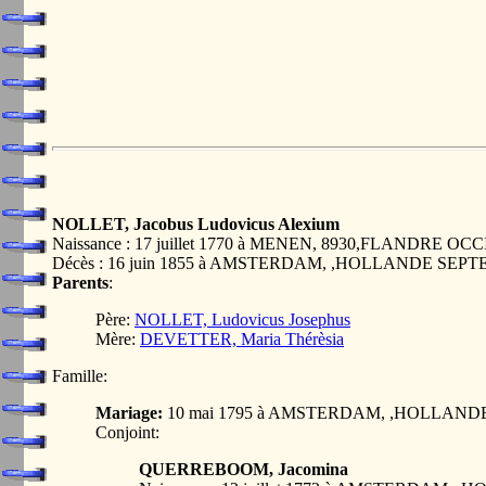
NOLLET, Jacobus Ludovicus Alexium
Naissance : 17 juillet 1770 à MENEN, 8930,FLANDRE
Décès : 16 juin 1855 à AMSTERDAM, ,HOLLANDE SEP
Parents
:
Père:
NOLLET, Ludovicus Josephus
Mère:
DEVETTER, Maria Thérèsia
Famille:
Mariage:
10 mai 1795 à AMSTERDAM, ,HOLLAND
Conjoint:
QUERREBOOM, Jacomina