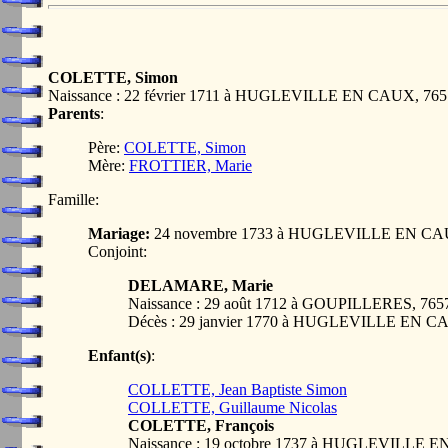
COLETTE, Simon
Naissance : 22 février 1711 à HUGLEVILLE EN CAUX, 7
Parents
:
Père:
COLETTE, Simon
Mère:
FROTTIER, Marie
Famille:
Mariage:
24 novembre 1733 à HUGLEVILLE EN CA
Conjoint:
DELAMARE, Marie
Naissance : 29 août 1712 à GOUPILLERES, 7
Décès : 29 janvier 1770 à HUGLEVILLE EN 
Enfant(s)
:
COLLETTE, Jean Baptiste Simon
COLLETTE, Guillaume Nicolas
COLETTE, François
Naissance : 19 octobre 1737 à HUGLEVILLE