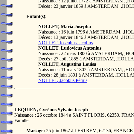
Naissance : 12 juillet 1772 à AMSTERDAM
Décès : 23 janvier 1859 à AMSTERDAM, ,
Enfant(s)
:
NOLLET, Maria Josepha
Naissance : 16 juin 1796 à AMSTERDAM, 
Décès : 13 janvier 1846 à AMSTERDAM, ,
NOLLET, Josephus Jacobus
NOLLET, Ludovicus Antonius
Naissance : 22 mars 1800 à AMSTERDAM,
Décès : 27 août 1855 à AMSTERDAM, ,HO
NOLLET, Augustina Louisa
Naissance : 11 mars 1802 à AMSTERDAM,
Décès : 28 juin 1891 à AMSTERDAM, ,HO
NOLLET, Jacobus Pétrus
LEQUIEN, Cyrénus Sylvain Joseph
Naissance : 26 octobre 1844 à SAINT FLORIS, 62350, FR
Famille:
Mariage:
25 juin 1867 à LESTREM, 62136, FRANCE