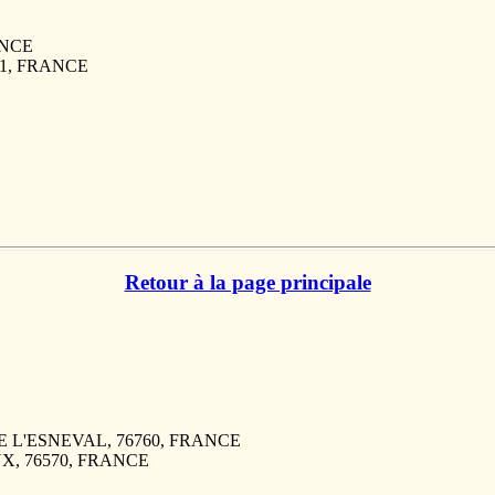
RANCE
181, FRANCE
Retour à la page principale
LLE L'ESNEVAL, 76760, FRANCE
AUX, 76570, FRANCE