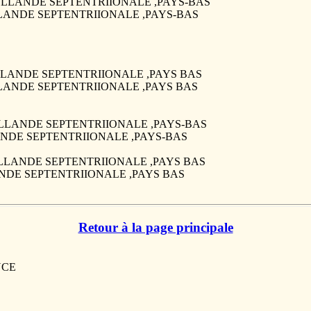
, ,HOLLANDE SEPTENTRIIONALE ,PAYS-BAS
HOLLANDE SEPTENTRIIONALE ,PAYS-BAS
,HOLLANDE SEPTENTRIIONALE ,PAYS BAS
HOLLANDE SEPTENTRIIONALE ,PAYS BAS
 ,HOLLANDE SEPTENTRIIONALE ,PAYS-BAS
LLANDE SEPTENTRIIONALE ,PAYS-BAS
 ,HOLLANDE SEPTENTRIIONALE ,PAYS BAS
LLANDE SEPTENTRIIONALE ,PAYS BAS
Retour à la page principale
ANCE