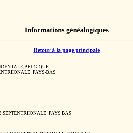
Informations généalogiques
Retour à la page principale
 OCCIDENTALE,BELGIQUE
TENTRIIONALE ,PAYS-BAS
E SEPTENTRIIONALE ,PAYS BAS