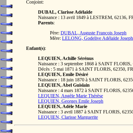
Conjoint:
DUBAL, Clarisse Adélaïde
Naissance : 13 avril 1849 à LESTREM, 62136,
Parents
:
Père:
DUBAL, Auguste François Joseph
Mère:
LELONG, Godelive Adélaïde Joseph
Enfant(s)
:
LEQUIEN, Achille Sérénus
Naissance : 3 septembre 1868 à SAINT FLORI
Décès : 5 mai 1871 à SAINT FLORIS, 62350,
LEQUIEN, Emile Désiré
Naissance : 18 juin 1870 à SAINT FLORIS, 62
LEQUIEN, Abel Guislain
Naissance : 4 mars 1872 à SAINT FLORIS, 62
LEQUIEN, Angèle Marie Thérèse
LEQUIEN, Georges Emile Joseph
LEQUIEN, Adèle Marie
Naissance : 3 avril 1887 à SAINT FLORIS, 62
LEQUIEN, Clarisse Marguerite