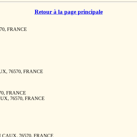
Retour à la page principale
6570, FRANCE
UX, 76570, FRANCE
6570, FRANCE
CAUX, 76570, FRANCE
 EN CAUX, 76570, FRANCE