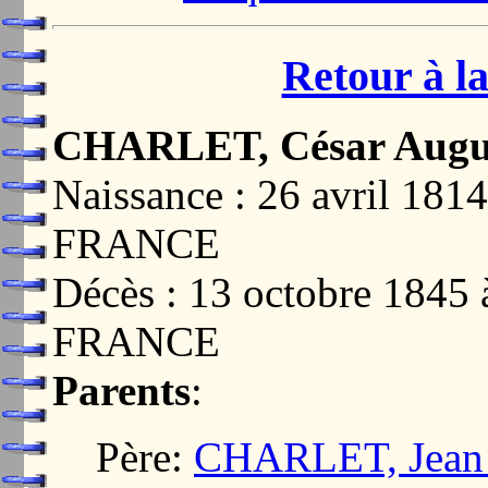
Retour à la
CHARLET, César Augu
Naissance : 26 avril 1
FRANCE
Décès : 13 octobre 184
FRANCE
Parents
:
Père:
CHARLET, Jean B