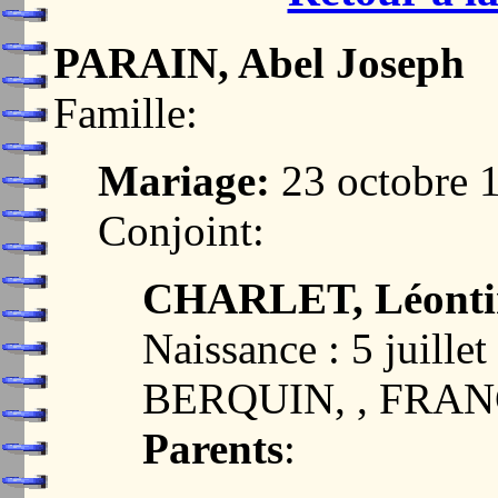
PARAIN, Abel Joseph
Famille:
Mariage:
23 octobre
Conjoint:
CHARLET, Léontin
Naissance : 5 juill
BERQUIN, , FRA
Parents
: