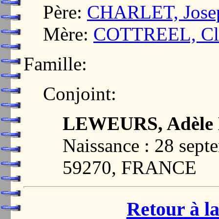
Père:
CHARLET, Joseph
Mère:
COTTREEL, Cl
Famille:
Conjoint:
LEWEURS, Adèle H
Naissance : 28 sep
59270, FRANCE
Retour à la