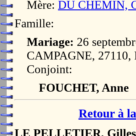
Mère:
DU CHEMIN, Co
Famille:
Mariage:
26 septemb
CAMPAGNE, 27110,
Conjoint:
FOUCHET, Anne
Retour à la
LE PELLETIER, Gilles