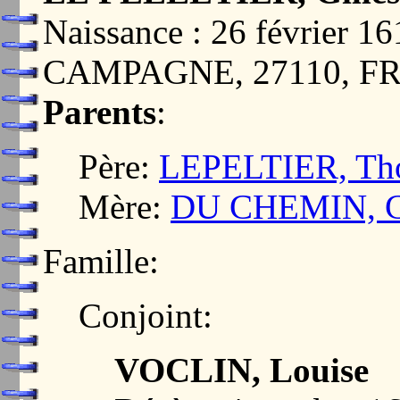
Naissance : 26 février
CAMPAGNE, 27110, F
Parents
:
Père:
LEPELTIER, Th
Mère:
DU CHEMIN, Co
Famille:
Conjoint:
VOCLIN, Louise