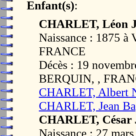
Enfant(s)
:
CHARLET, Léon Jo
Naissance : 1875 
FRANCE
Décès : 19 novemb
BERQUIN, , FRA
CHARLET, Albert N
CHARLET, Jean Bapt
CHARLET, César J
Naissance : 27 mar