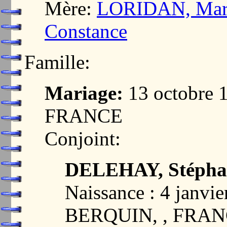
Mère:
LORIDAN, Mari
Constance
Famille:
Mariage:
13 octobre
FRANCE
Conjoint:
DELEHAY, Stéphan
Naissance : 4 janv
BERQUIN, , FRA