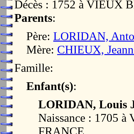
Décès : 1752 à VIEUX
Parents
:
Père:
LORIDAN, Anto
Mère:
CHIEUX, Jeann
Famille:
Enfant(s)
:
LORIDAN, Louis J
Naissance : 1705 
FRANCE