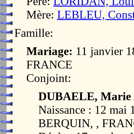
Père:
LORIDAN, Loui
Mère:
LEBLEU, Consta
Famille:
Mariage:
11 janvier 
FRANCE
Conjoint:
DUBAELE, Marie 
Naissance : 12 mai
BERQUIN, , FRA