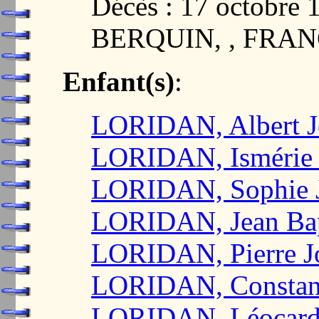
Décès : 17 octobre
BERQUIN, , FRA
Enfant(s)
:
LORIDAN, Albert J
LORIDAN, Ismérie 
LORIDAN, Sophie J
LORIDAN, Jean Bap
LORIDAN, Pierre J
LORIDAN, Constan
LORIDAN, Léocardie