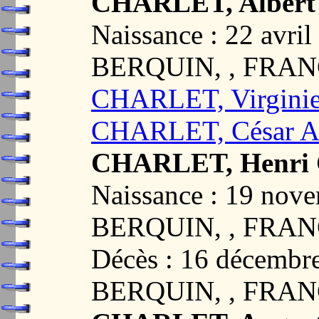
CHARLET, Albert
Naissance : 22 avr
BERQUIN, , FRA
CHARLET, Virginie
CHARLET, César A
CHARLET, Henri 
Naissance : 19 no
BERQUIN, , FRA
Décès : 16 décemb
BERQUIN, , FRA