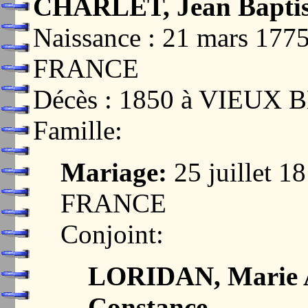
CHARLET, Jean Baptis
Naissance : 21 mars 17
FRANCE
Décès : 1850 à VIEUX
Famille:
Mariage:
25 juillet 1
FRANCE
Conjoint:
LORIDAN, Marie A
Constance