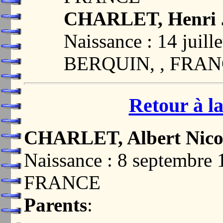
CHARLET, Henri 
Naissance : 14 juil
BERQUIN, , FRA
Retour à la
CHARLET, Albert Nicol
Naissance : 8 septembr
FRANCE
Parents
: