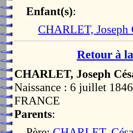
Enfant(s)
:
CHARLET, Joseph Cé
Retour à la
CHARLET, Joseph Césa
Naissance : 6 juillet 1
FRANCE
Parents
:
Père:
CHARLET, César