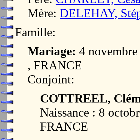
Mère:
DELEHAY, Stép
Famille:
Mariage:
4 novembre
, FRANCE
Conjoint:
COTTREEL, Cléme
Naissance : 8 octob
FRANCE