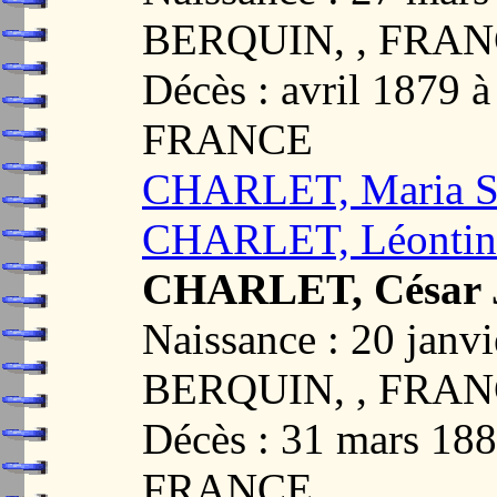
BERQUIN, , FRA
Décès : avril 1879
FRANCE
CHARLET, Maria So
CHARLET, Léontine
CHARLET, César 
Naissance : 20 jan
BERQUIN, , FRA
Décès : 31 mars 1
FRANCE