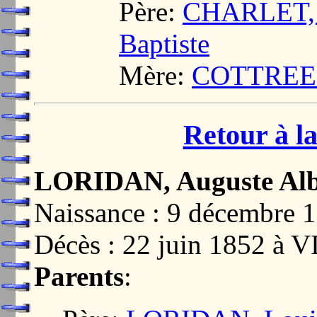
Père:
CHARLET, J
Baptiste
Mère:
COTTREEL
Retour à la
LORIDAN, Auguste Alb
Naissance : 9 décembre
Décès : 22 juin 1852 
Parents
: