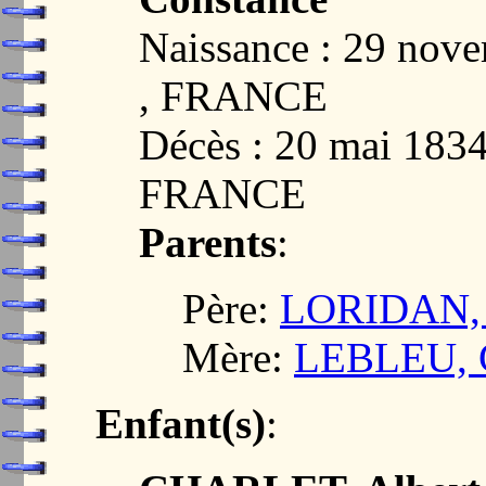
Naissance : 29 no
, FRANCE
Décès : 20 mai 18
FRANCE
Parents
:
Père:
LORIDAN, 
Mère:
LEBLEU, C
Enfant(s)
: