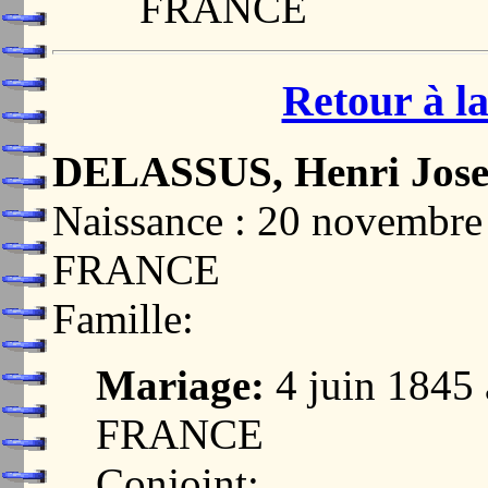
FRANCE
Retour à la
DELASSUS, Henri Jos
Naissance : 20 novemb
FRANCE
Famille:
Mariage:
4 juin 184
FRANCE
Conjoint: