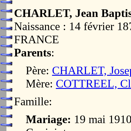
CHARLET, Jean Baptis
Naissance : 14 février
FRANCE
Parents
:
Père:
CHARLET, Joseph
Mère:
COTTREEL, Cl
Famille:
Mariage:
19 mai 191