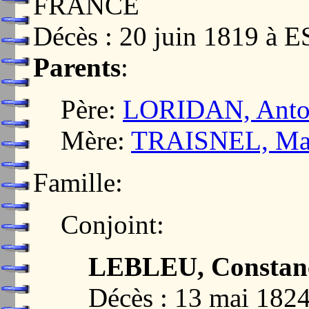
FRANCE
Décès : 20 juin 1819 à
Parents
:
Père:
LORIDAN, Antoi
Mère:
TRAISNEL, Mari
Famille:
Conjoint:
LEBLEU, Constanc
Décès : 13 mai 182